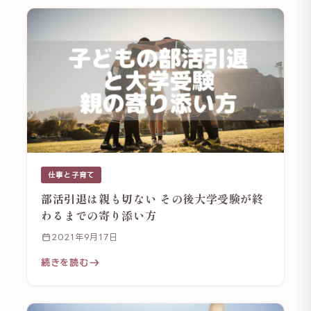
仕事と子育て
部活引退は親も切ない その後大学受験が終
わるまでの寄り添い方
2021年9月17日
続きを読む