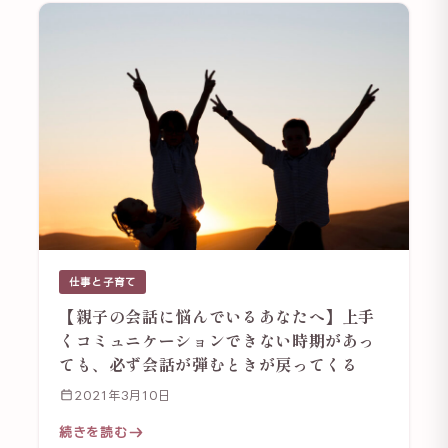
仕事と子育て
【親子の会話に悩んでいるあなたへ】上手
くコミュニケーションできない時期があっ
ても、必ず会話が弾むときが戻ってくる
2021年3月10日
続きを読む