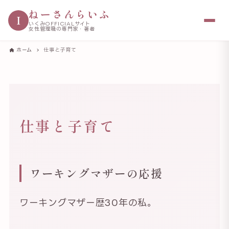
ねーさんらいふ
I
いくみOFFICIALサイト
女性管理職の専門家・著者
ホーム
仕事と子育て
仕事と子育て
ワーキングマザーの応援
ワーキングマザー歴30年の私。