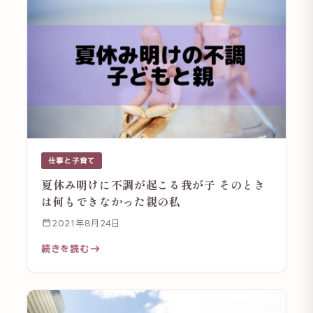
仕事と子育て
夏休み明けに不調が起こる我が子 そのとき
は何もできなかった親の私
2021年8月24日
続きを読む