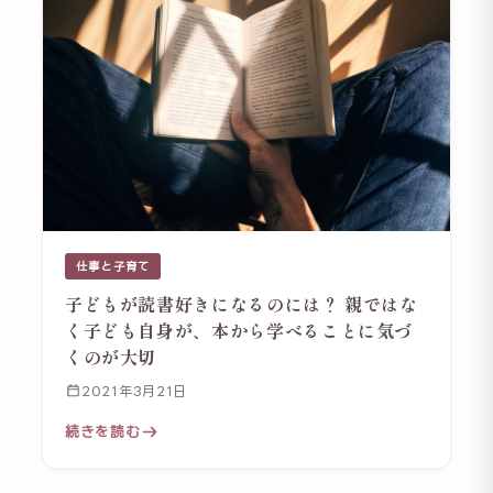
仕事と子育て
子どもが読書好きになるのには？ 親ではな
く子ども自身が、本から学べることに気づ
くのが大切
2021年3月21日
続きを読む