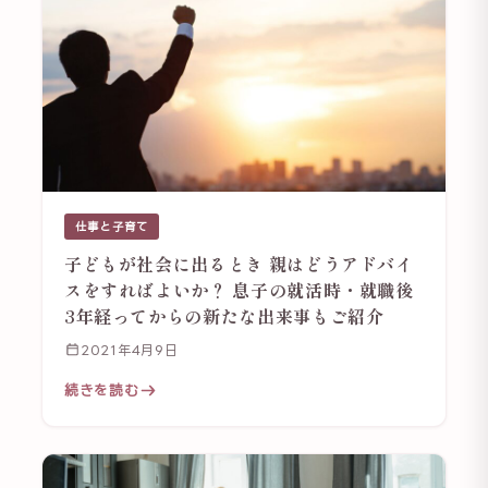
仕事と子育て
子どもが社会に出るとき 親はどうアドバイ
スをすればよいか？ 息子の就活時・就職後
3年経ってからの新たな出来事もご紹介
2021年4月9日
続きを読む