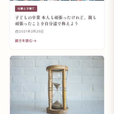
仕事と子育て
子どもの卒業 本人も頑張ったけれど、親も
頑張ったことを自分達で称えよう
2021年2月25日
続きを読む