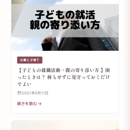
仕事と子育て
【子どもの就職活動・親の寄り添い方 】困
ったときは？ 何もせずに見守っておくだけ
でよい
2021年5月11日
続きを読む