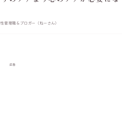
性管理職＆ブロガー（ねーさん）
広告