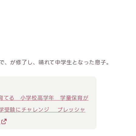
で、が修了し、晴れて中学生となった息子。
育てる 小学校高学年 学童保育が
学受験にチャレンジ プレッシャ
子