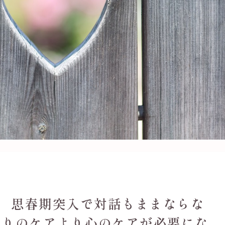
 思春期突入で対話もままならな
りのケアより心のケアが必要にな