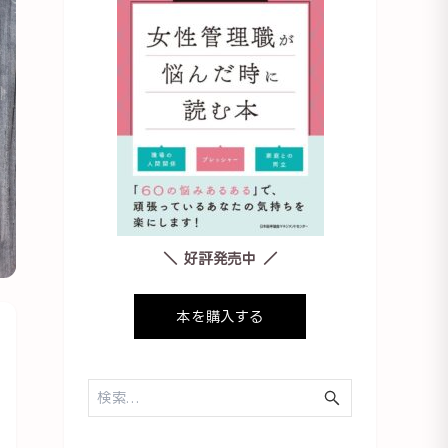
＼ 好評発売中 ／
本を購入する