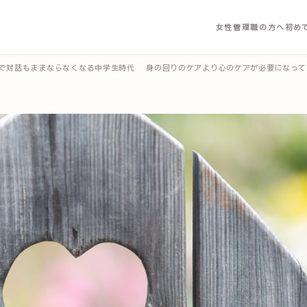
女性管理職の方へ
初め
で対話もままならなくなる中学生時代 身の回りのケアより心のケアが必要になって