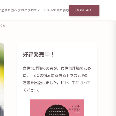
て訪れた方へ
ブログ
プロフィール
メルマガを読む
CONTACT
くる
好評発売中！
女性管理職の著者が、女性管理職のため
に、「60の悩みあるある」をまとめた
著書を出版しました。ぜひ、手に取って
ください。