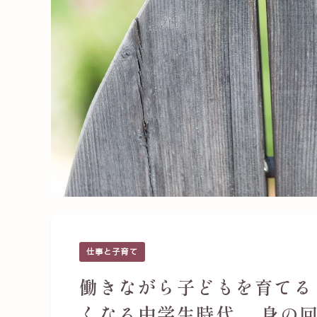
仕事と子育て
働きながら子どもを育てる
くなる中学生時代 身の回