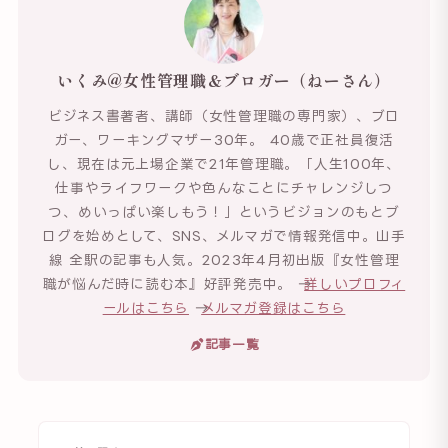
いくみ@女性管理職＆ブロガー（ねーさん）
ビジネス書著者、講師（女性管理職の専門家）、ブロ
ガー、ワーキングマザー30年。 40歳で正社員復活
し、現在は元上場企業で21年管理職。「人生100年、
仕事やライフワークや色んなことにチャレンジしつ
つ、めいっぱい楽しもう！」というビジョンのもとブ
ログを始めとして、SNS、メルマガで情報発信中。山手
線 全駅の記事も人気。2023年4月初出版『女性管理
職が悩んだ時に読む本』好評発売中。 →
詳しいプロフィ
ールはこちら
→
メルマガ登録はこちら
記事一覧