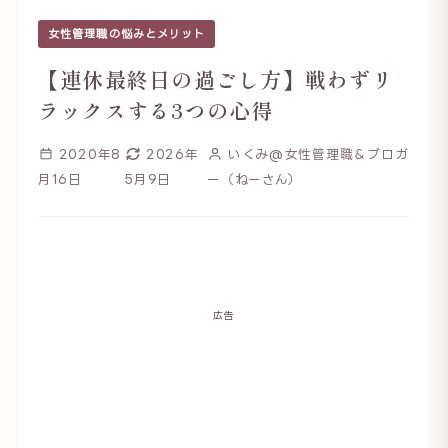
女性管理職の悩みとメリット
【連休最終日の過ごし方】戦わずリ
ラックスする3つの心得
2020年8
2026年
いくみ@女性管理職＆ブロガ
月16日
5月9日
ー（ねーさん）
広告