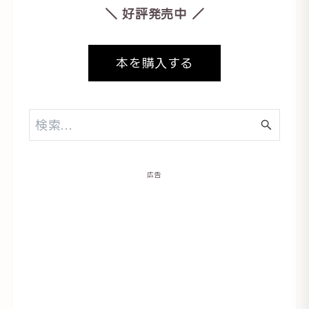
＼ 好評発売中 ／
本を購入する
広告