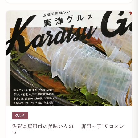
グルメ
佐賀県唐津市の美味いもの ”唐津っ子”リコメン
ド