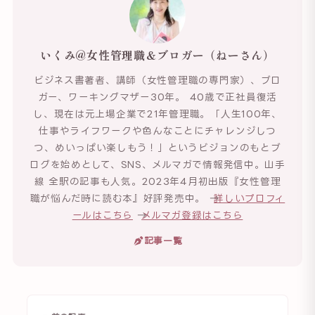
いくみ@女性管理職＆ブロガー（ねーさん）
ビジネス書著者、講師（女性管理職の専門家）、ブロ
ガー、ワーキングマザー30年。 40歳で正社員復活
し、現在は元上場企業で21年管理職。「人生100年、
仕事やライフワークや色んなことにチャレンジしつ
つ、めいっぱい楽しもう！」というビジョンのもとブ
ログを始めとして、SNS、メルマガで情報発信中。山手
線 全駅の記事も人気。2023年4月初出版『女性管理
職が悩んだ時に読む本』好評発売中。 →
詳しいプロフィ
ールはこちら
→
メルマガ登録はこちら
記事一覧