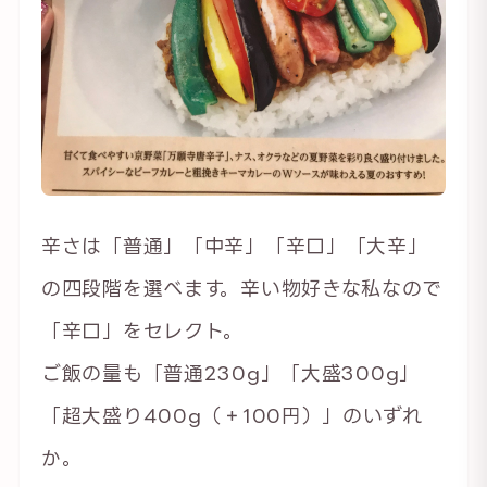
辛さは「普通」「中辛」「辛口」「大辛」
の四段階を選べます。辛い物好きな私なので
「辛口」をセレクト。
ご飯の量も「普通230g」「大盛300g」
「超大盛り400g（＋100円）」のいずれ
か。