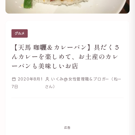
グルメ
【天馬 咖喱＆カレーパン】具だくさ
んカレーを楽しめて、お土産のカレ
ーパンも美味しいお店
2020年8月1
いくみ@女性管理職＆ブロガー（ねー
7日
さん）
広告