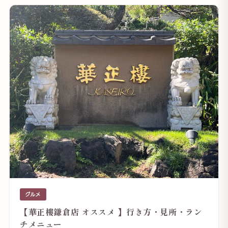
グルメ
【華正樓鎌倉店 オススメ 】行き方・見所・ラン
チメニュー