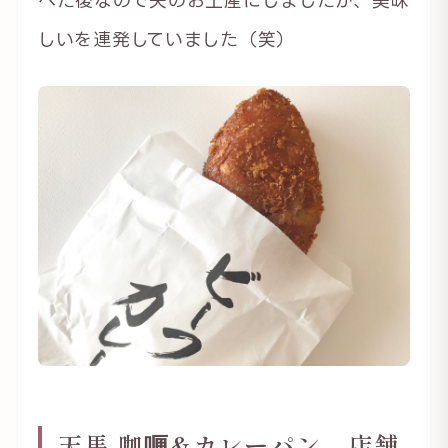
べた後なので夫のお土産にしましたが、美味
しいを連発していました（笑）
天馬 咖喱&カレーパン 店舗