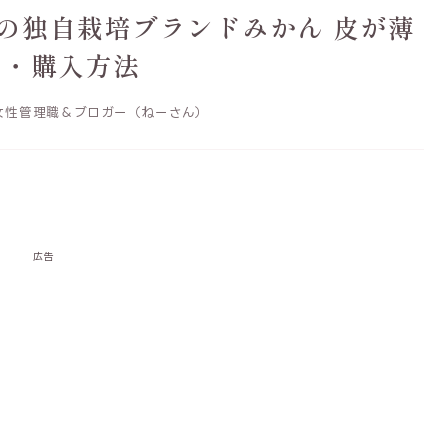
の独自栽培ブランドみかん 皮が薄
徴・購入方法
性管理職＆ブロガー（ねーさん）
広告