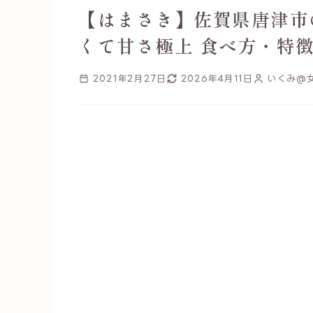
【はまさき】佐賀県唐津市
くて甘さ極上 食べ方・特
2021年2月27日
2026年4月11日
いくみ@女