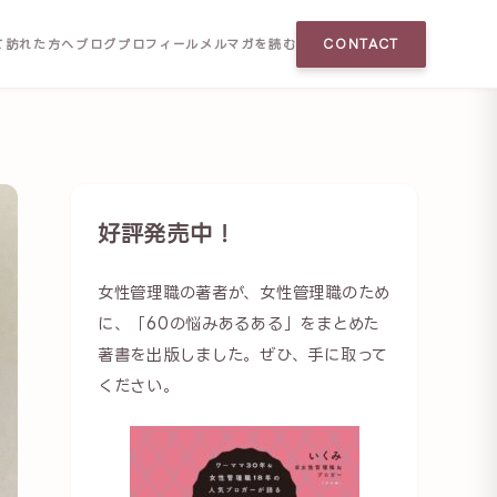
て訪れた方へ
ブログ
プロフィール
メルマガを読む
CONTACT
好評発売中！
女性管理職の著者が、女性管理職のため
に、「60の悩みあるある」をまとめた
著書を出版しました。ぜひ、手に取って
ください。