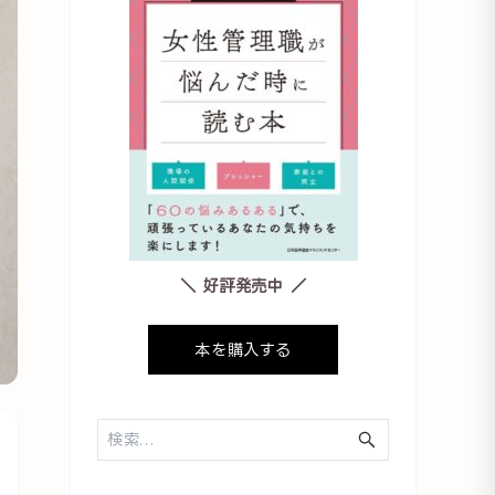
＼ 好評発売中 ／
本を購入する