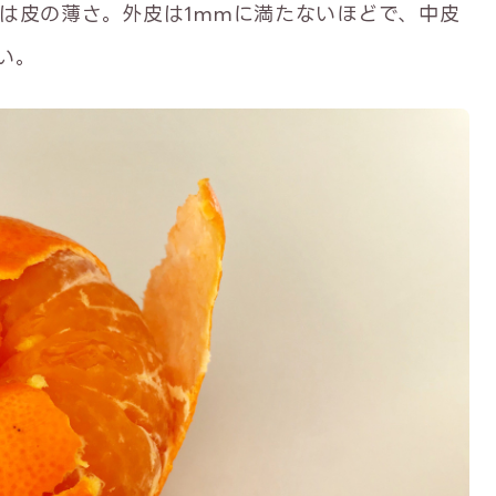
は皮の薄さ。外皮は1mmに満たないほどで、中皮
い。