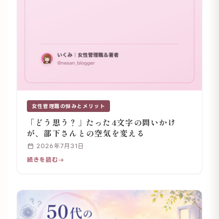
女性管理職の悩みとメリット
「どう思う？」たった4文字の問いかけ
が、部下さんとの空気を変える
2026年7月31日
続きを読む