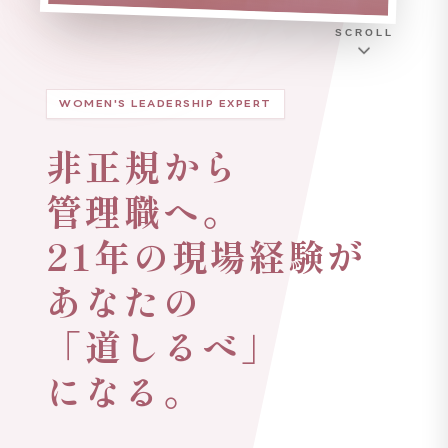
SCROLL
WOMEN'S LEADERSHIP EXPERT
非正規から
管理職へ。
21年の現場経験が
あなたの
「道しるべ」
になる。