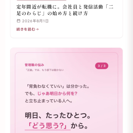
定年間近が転機に。会社員と発信活動「二
足のわらじ」の始め方と続け方
2026年8月1日
続きを読む