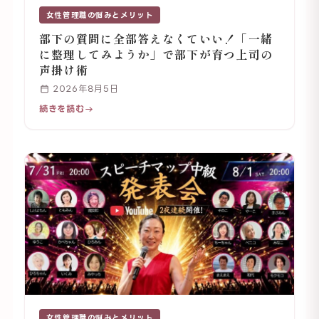
女性管理職の悩みとメリット
部下の質問に全部答えなくていい！「一緒
に整理してみようか」で部下が育つ上司の
声掛け術
2026年8月5日
続きを読む
女性管理職の悩みとメリット