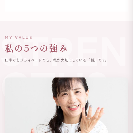
STREN
MY VALUE
私の5つの強み
仕事でもプライベートでも、私が大切にしている「軸」です。
GTHS