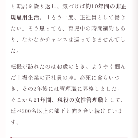
と転居を繰り返し、気づけば
約10年間の非正
規雇用生活
。「もう一度、正社員として働き
たい」そう思っても、育児中の時間制約もあ
り、なかなかチャンスは巡ってきませんでし
た。
転機が訪れたのは40歳のとき。ようやく掴ん
だ上場企業の正社員の座。必死に食らいつ
き、その2年後には管理職に昇格しました。
そこから
21年間、現役の女性管理職
として、
延べ200名以上の部下と向き合い続けていま
す。