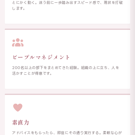
とにかく動く。迷う前に一歩踏み出すスピード感で、現状を打破
します。
ピープルマネジメント
200名以上の部下をまとめてきた経験。組織の上に立ち、人を
活かすことが得意です。
素直力
アドバイスをもらったら、即座にその通り実行する。柔軟な心が