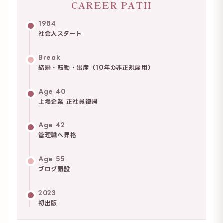
CAREER PATH
1984
社会人スタート
Break
結婚・転勤・出産（10年の非正規雇用）
Age 40
上場企業 正社員復帰
Age 42
管理職へ昇格
Age 55
ブログ開設
2023
初出版