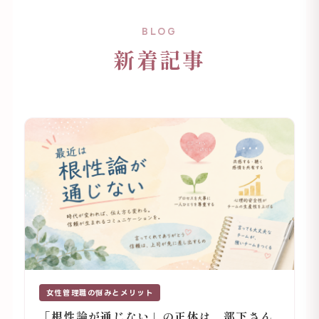
BLOG
新着記事
女性管理職の悩みとメリット
「根性論が通じない」の正体は、部下さん