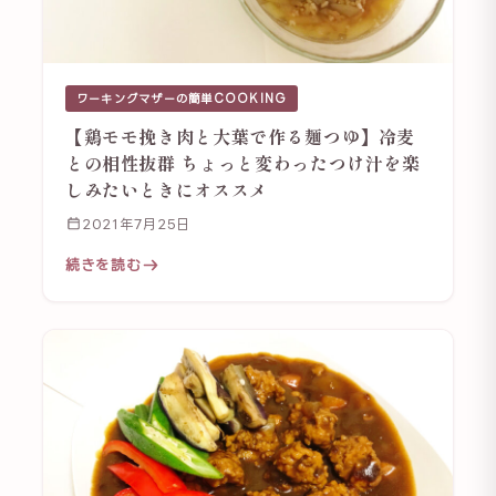
ワーキングマザーの簡単COOKING
【鶏モモ挽き肉と大葉で作る麺つゆ】冷麦
との相性抜群 ちょっと変わったつけ汁を楽
しみたいときにオススメ
2021年7月25日
続きを読む