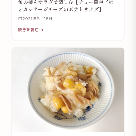
旬の柿をサラダで楽しむ【チョー簡単！柿
とカッテージチーズのポテトサラダ】
2021年9月28日
続きを読む