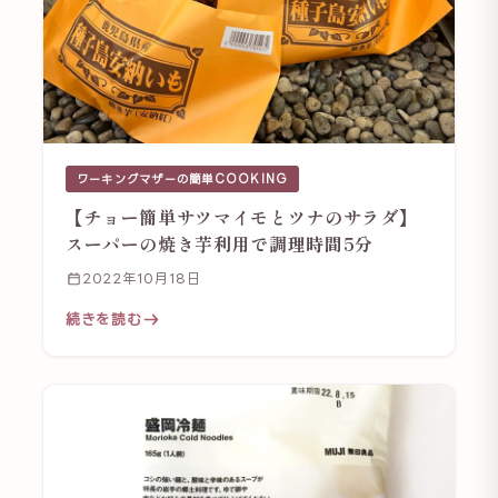
ワーキングマザーの簡単COOKING
【チョー簡単サツマイモとツナのサラダ】
スーパーの焼き芋利用で調理時間5分
2022年10月18日
続きを読む