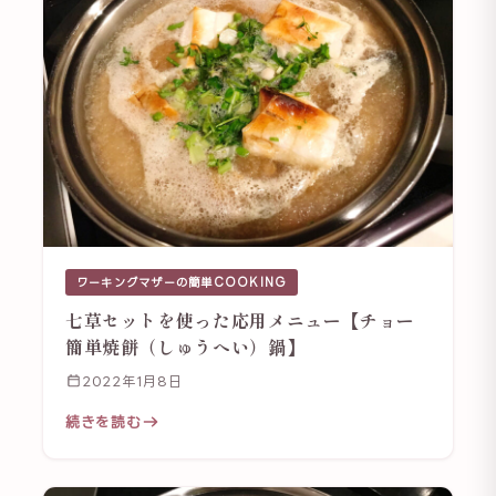
ワーキングマザーの簡単COOKING
七草セットを使った応用メニュー【チョー
簡単焼餅（しゅうへい）鍋】
2022年1月8日
続きを読む