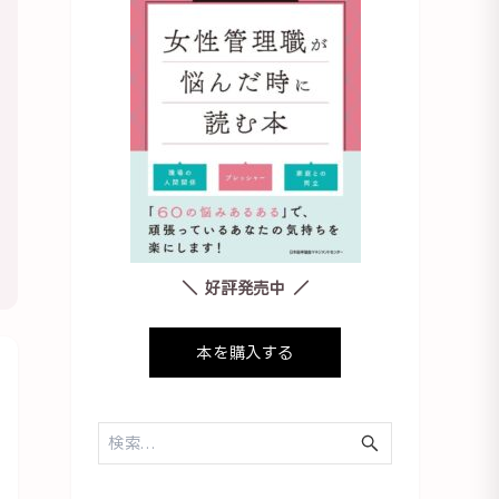
＼ 好評発売中 ／
本を購入する