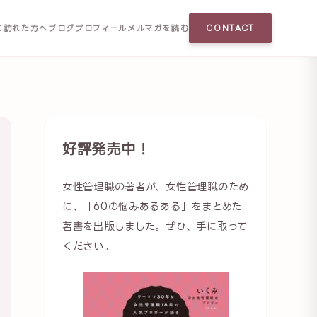
て訪れた方へ
ブログ
プロフィール
メルマガを読む
CONTACT
好評発売中！
女性管理職の著者が、女性管理職のため
に、「60の悩みあるある」をまとめた
著書を出版しました。ぜひ、手に取って
ください。