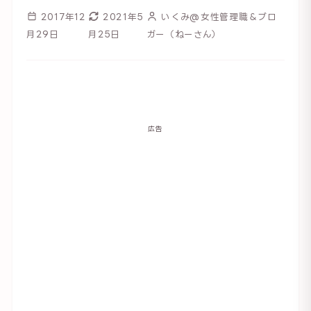
2017年12
2021年5
いくみ@女性管理職＆ブロ
月29日
月25日
ガー（ねーさん）
広告