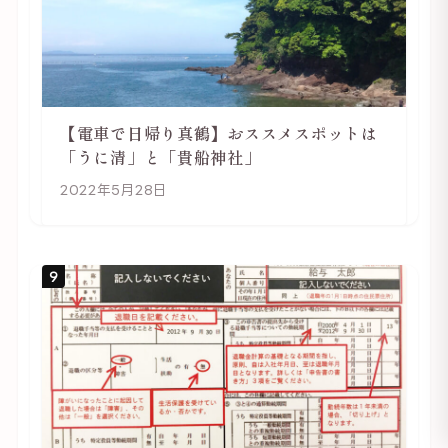
【電車で日帰り真鶴】おススメスポットは
「うに清」と「貴船神社」
2022年5月28日
9