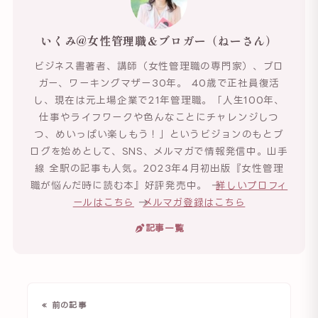
いくみ@女性管理職＆ブロガー（ねーさん）
ビジネス書著者、講師（女性管理職の専門家）、ブロ
ガー、ワーキングマザー30年。 40歳で正社員復活
し、現在は元上場企業で21年管理職。「人生100年、
仕事やライフワークや色んなことにチャレンジしつ
つ、めいっぱい楽しもう！」というビジョンのもとブ
ログを始めとして、SNS、メルマガで情報発信中。山手
線 全駅の記事も人気。2023年4月初出版『女性管理
職が悩んだ時に読む本』好評発売中。 →
詳しいプロフィ
ールはこちら
→
メルマガ登録はこちら
記事一覧
« 前の記事