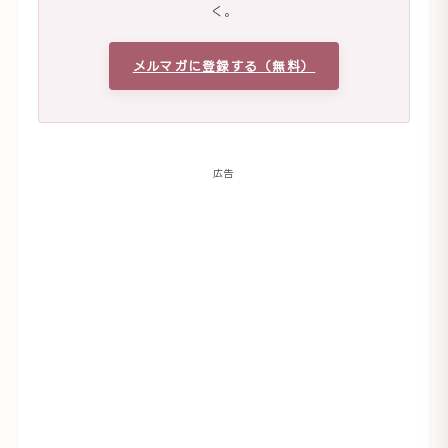
く。
メルマガに登録する（無料）
広告