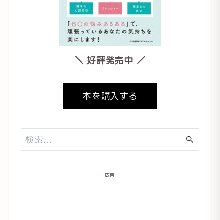
＼ 好評発売中 ／
本を購入する
広告