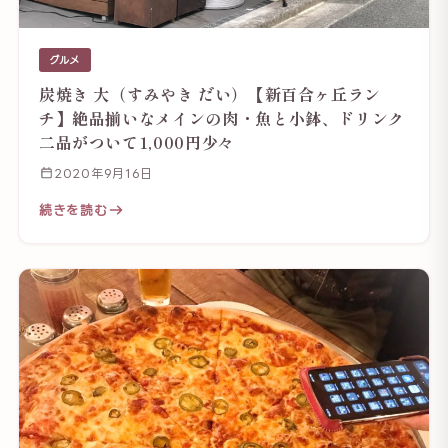
グルメ
炭焼き 大（すみやき だい）【新百合ヶ丘ラン
チ】絶品揃いなメインの肉・魚と小鉢、ドリンク
二品がついて1,000円少々
2020年9月16日
続きを読む