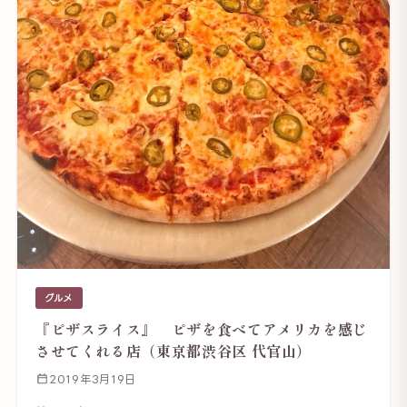
グルメ
『ピザスライス』 ピザを食べてアメリカを感じ
させてくれる店（東京都渋谷区 代官山）
2019年3月19日