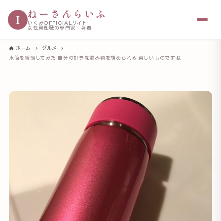
ねーさんらいふ
I
いくみOFFICIALサイト
女性管理職の専門家・著者
ホーム
グルメ
水筒を新調してみた 自分の好きな飲み物を詰められる 楽しいものですね