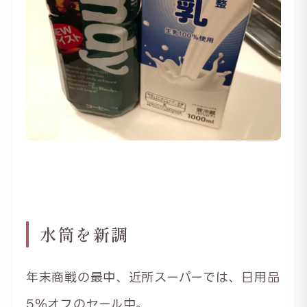
水筒を新調
年末商戦の最中、近所スーパーでは、日用品
5％オフのセール中。