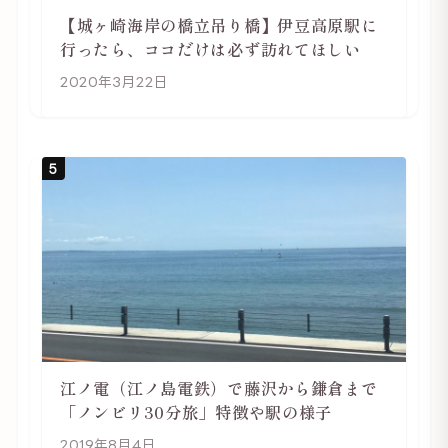
【城ヶ崎海岸の橋立吊り橋】伊豆高原駅に
行ったら、ココだけは必ず訪れてほしい
2020年3月22日
5
江ノ電（江ノ島電鉄）で藤沢から鎌倉まで
「ノンビリ30分旅」特徴や駅の様子
2019年8月4日