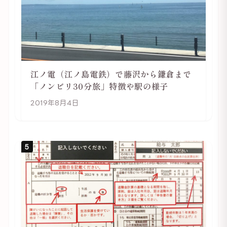
江ノ電（江ノ島電鉄）で藤沢から鎌倉まで
「ノンビリ30分旅」特徴や駅の様子
2019年8月4日
5