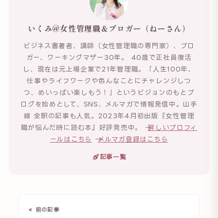
いくみ@女性管理職＆ブロガー（ねーさん）
ビジネス書著者、講師（女性管理職の専門家）、ブロ
ガー、ワーキングマザー30年。 40歳で正社員復活
し、現在は元上場企業で21年管理職。「人生100年、
仕事やライフワークや色んなことにチャレンジしつ
つ、めいっぱい楽しもう！」というビジョンのもとブ
ログを始めとして、SNS、メルマガで情報発信中。山手
線 全駅の記事も人気。2023年4月初出版『女性管理
職が悩んだ時に読む本』好評発売中。 →
詳しいプロフィ
ールはこちら
→
メルマガ登録はこちら
記事一覧
« 前の記事