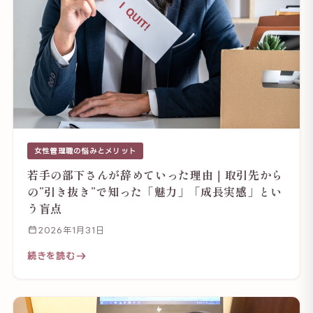
女性管理職の悩みとメリット
若手の部下さんが辞めていった理由｜取引先から
の”引き抜き”で知った「魅力」「成長実感」とい
う盲点
2026年1月31日
続きを読む