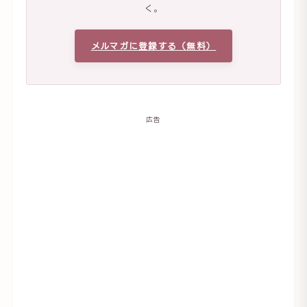
く。
メルマガに登録する（無料）
広告