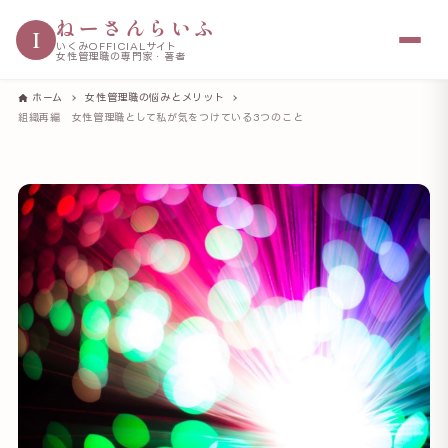
ねーさんらいふ
I
いくみOFFICIALサイト
女性管理職の専門家・著者
ホーム
女性管理職の悩みとメリット
組織再編 女性管理職として私が気をつけている3つのこと