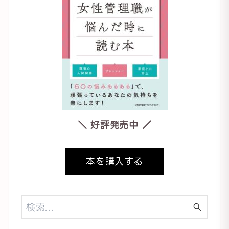
＼ 好評発売中 ／
本を購入する