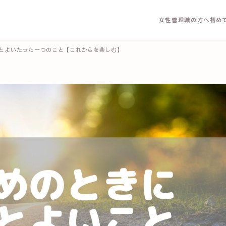
女性管理職の方へ
初め
とよいたった一つのこと【これからを楽しむ】