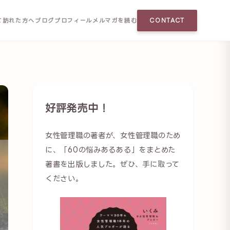
て訪れた方へ
ブログ
プロフィール
メルマガを読む
CONTACT
好評発売中！
女性管理職の著者が、女性管理職のため
に、「60の悩みあるある」をまとめた
著書を出版しました。ぜひ、手に取って
ください。