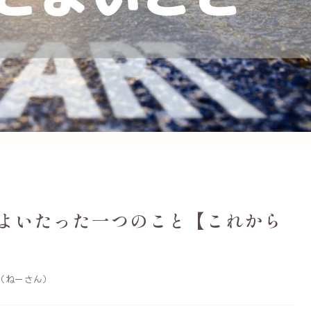
よいたった一つのこと【これから
（ねーさん）