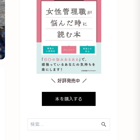
＼ 好評発売中 ／
本を購入する