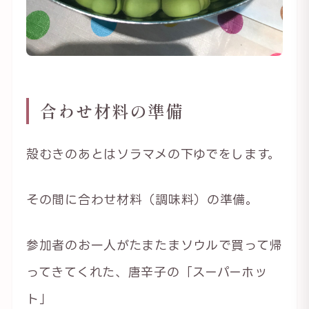
合わせ材料の準備
殻むきのあとはソラマメの下ゆでをします。
その間に合わせ材料（調味料）の準備。
参加者のお一人がたまたまソウルで買って帰
ってきてくれた、唐辛子の「スーパーホッ
ト」