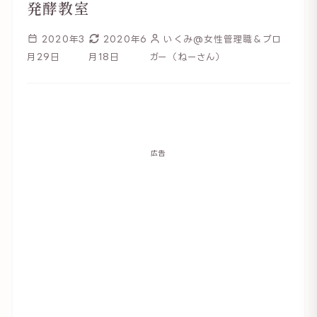
発酵教室
2020年3
2020年6
いくみ@女性管理職＆ブロ
月29日
月18日
ガー（ねーさん）
広告