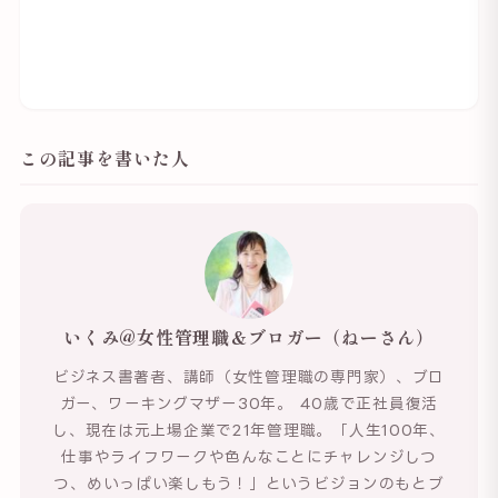
この記事を書いた人
いくみ@女性管理職＆ブロガー（ねーさん）
ビジネス書著者、講師（女性管理職の専門家）、ブロ
ガー、ワーキングマザー30年。 40歳で正社員復活
し、現在は元上場企業で21年管理職。「人生100年、
仕事やライフワークや色んなことにチャレンジしつ
つ、めいっぱい楽しもう！」というビジョンのもとブ