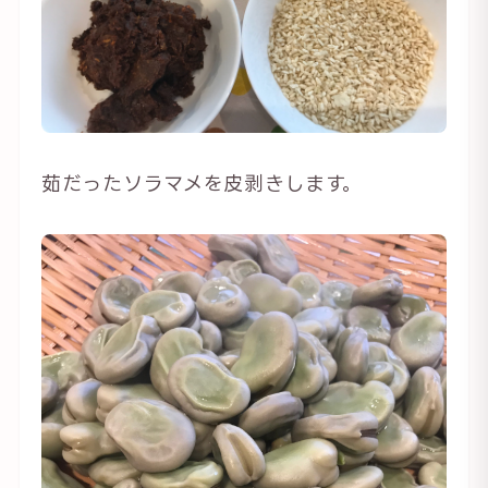
茹だったソラマメを皮剥きします。