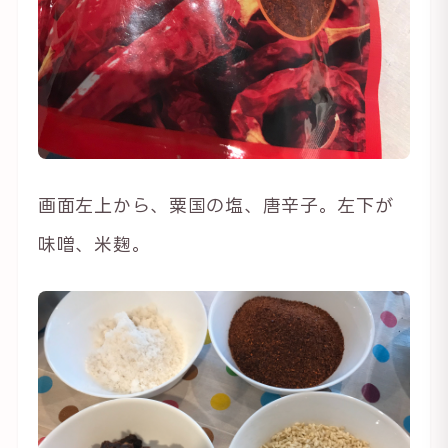
画面左上から、粟国の塩、唐辛子。左下が
味噌、米麹。