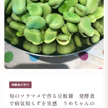
発酵食の学び
旬のソラマメで作る豆板醤 発酵食
で病気知らずを実感 うめちゃんの