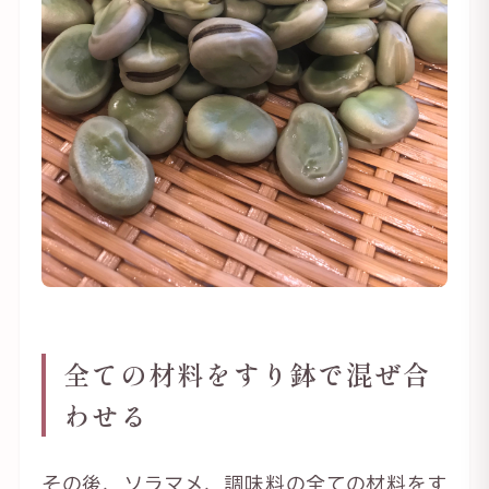
全ての材料をすり鉢で混ぜ合
わせる
その後、ソラマメ、調味料の全ての材料をす