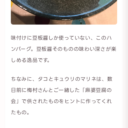
味付けに豆板醤しか使っていない、このハ
ンバーグ。豆板醤そのものの味わい深さが楽
しめる逸品です。
ちなみに、タコとキュウリのマリネは、数
日前に梅村さんとご一緒した「麻婆豆腐の
会」で供されたものをヒントに作ってくれ
たもの。