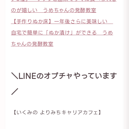
のが嬉しい うめちゃんの発酵教室
【手作りぬか床】一年後さらに美味しい
自宅で簡単に「ぬか漬け」ができる うめ
ちゃんの発酵教室
＼LINEのオプチャやっています
／
【いくみの よりみちキャリアカフェ】