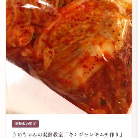
発酵食の学び
うめちゃんの発酵教室「キンジャンキムチ作り」