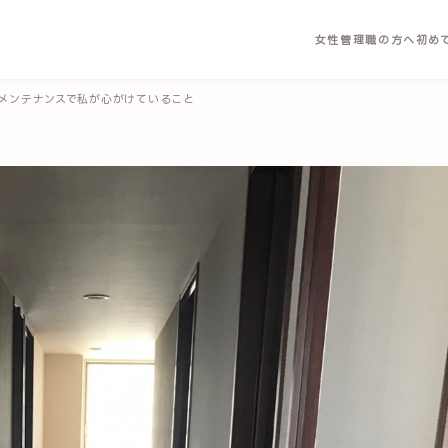
女性管理職の方へ
初め
メンテナンスで私が心がけていること