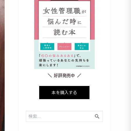
＼ 好評発売中 ／
本を購入する