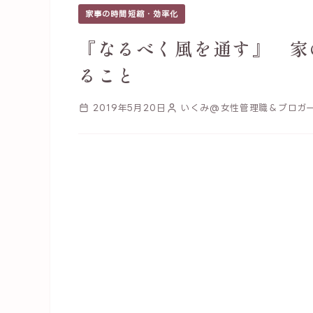
家事の時間短縮・効率化
『なるべく風を通す』 家
ること
2019年5月20日
いくみ@女性管理職＆ブロガ