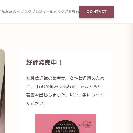
て訪れた方へ
ブログ
プロフィール
メルマガを読む
CONTACT
好評発売中！
女性管理職の著者が、女性管理職のため
に、「60の悩みあるある」をまとめた
著書を出版しました。ぜひ、手に取って
ください。