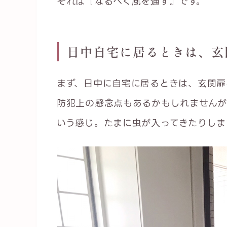
それは『なるべく風を通す』です。
日中自宅に居るときは、玄
まず、日中に自宅に居るときは、玄関扉
防犯上の懸念点もあるかもしれませんが
いう感じ。たまに虫が入ってきたりしま