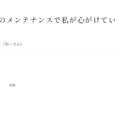
のメンテナンスで私が心がけてい
ー（ねーさん）
広告