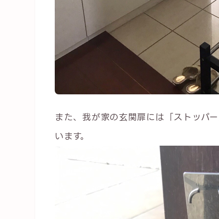
また、我が家の玄関扉には「ストッパー
います。