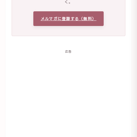
く。
メルマガに登録する（無料）
広告