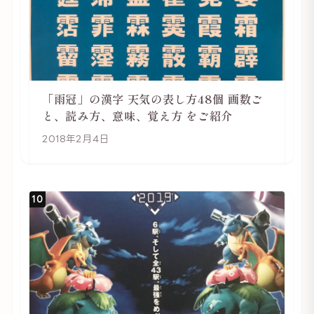
「雨冠」の漢字 天気の表し方48個 画数ご
と、読み方、意味、覚え方 をご紹介
2018年2月4日
10