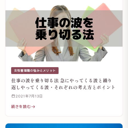
女性管理職の悩みとメリット
仕事の波を乗り切る法 急にやってくる波と繰り
返しやってくる波・それぞれの考え方とポイント
2021年7月13日
続きを読む