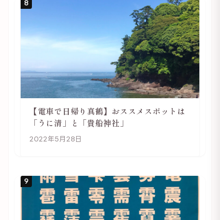
8
【電車で日帰り真鶴】おススメスポットは
「うに清」と「貴船神社」
2022年5月28日
9