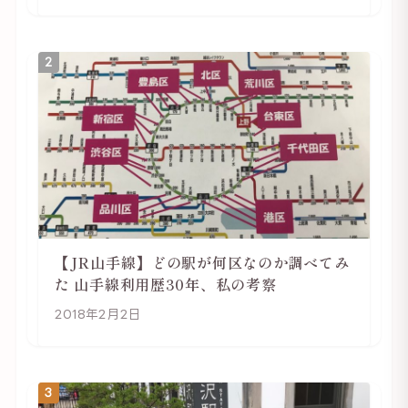
2
【JR山手線】どの駅が何区なのか調べてみ
た 山手線利用歴30年、私の考察
2018年2月2日
3