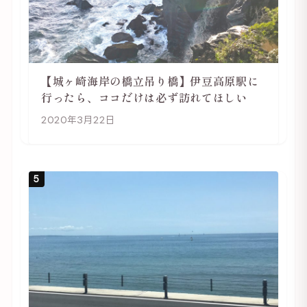
【城ヶ崎海岸の橋立吊り橋】伊豆高原駅に
行ったら、ココだけは必ず訪れてほしい
2020年3月22日
5