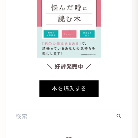
＼ 好評発売中 ／
本を購入する