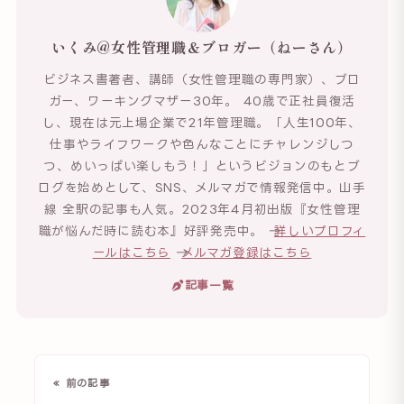
いくみ@女性管理職＆ブロガー（ねーさん）
ビジネス書著者、講師（女性管理職の専門家）、ブロ
ガー、ワーキングマザー30年。 40歳で正社員復活
し、現在は元上場企業で21年管理職。「人生100年、
仕事やライフワークや色んなことにチャレンジしつ
つ、めいっぱい楽しもう！」というビジョンのもとブ
ログを始めとして、SNS、メルマガで情報発信中。山手
線 全駅の記事も人気。2023年4月初出版『女性管理
職が悩んだ時に読む本』好評発売中。 →
詳しいプロフィ
ールはこちら
→
メルマガ登録はこちら
記事一覧
« 前の記事