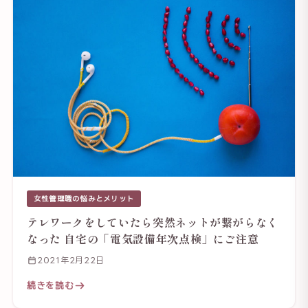
女性管理職の悩みとメリット
テレワークをしていたら突然ネットが繋がらなく
なった 自宅の「電気設備年次点検」にご注意
2021年2月22日
続きを読む