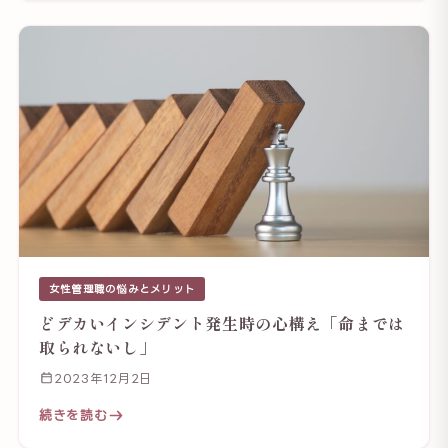
女性管理職の悩みとメリット
どデカいインシデント発生時の心構え「命までは
取られないし」
2023年12月2日
続きを読む