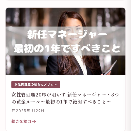
女性管理職の悩みとメリット
女性管理職20年が明かす 新任マネージャー・3つ
の黄金ルール〜最初の1年で絶対すべきこと〜
2025年1月29日
続きを読む