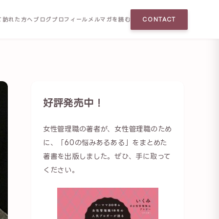
て訪れた方へ
ブログ
プロフィール
メルマガを読む
CONTACT
好評発売中！
女性管理職の著者が、女性管理職のため
に、「60の悩みあるある」をまとめた
著書を出版しました。ぜひ、手に取って
ください。