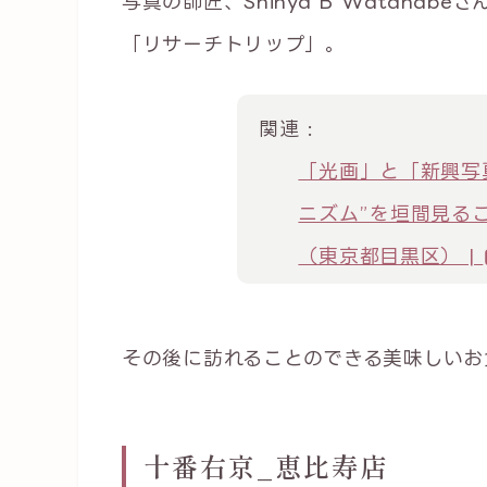
写真の師匠、Shinya B Watana
「リサーチトリップ」。
関連 :
「光画」と「新興写
ニズム”を垣間見る
（東京都目黒区） |
その後に訪れることのできる美味しいお
十番右京_恵比寿店