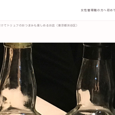
女性管理職の方へ
初め
だけてトリュフのおつまみも楽しめるお店（東京都渋谷区）