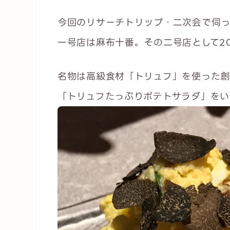
今回のリサーチトリップ・二次会で伺
一号店は麻布十番。その二号店として20
名物は高級食材「トリュフ」を使った
「トリュフたっぷりポテトサラダ」をい