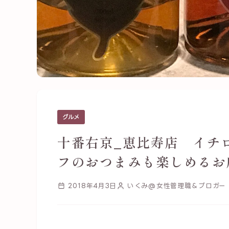
グルメ
十番右京_恵比寿店 イチ
フのおつまみも楽しめるお
2018年4月3日
いくみ@女性管理職＆ブロガー