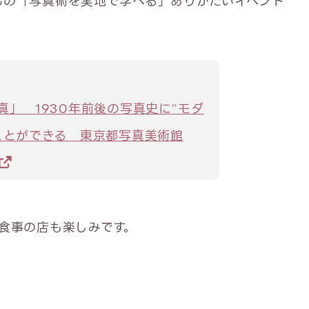
beさんの「写真術を実地で学べる」ありがたいイベント
真」 1930年前後の写真史に”モダ
ことができる 東京都写真美術館
食事の店も楽しみです。