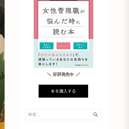
＼ 好評発売中 ／
本を購入する