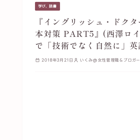
学び、読書
『イングリッシュ・ドクター
本対策 PART5』(西澤
で「技術でなく自然に」英
2018年3月21日
いくみ@女性管理職＆ブロガー