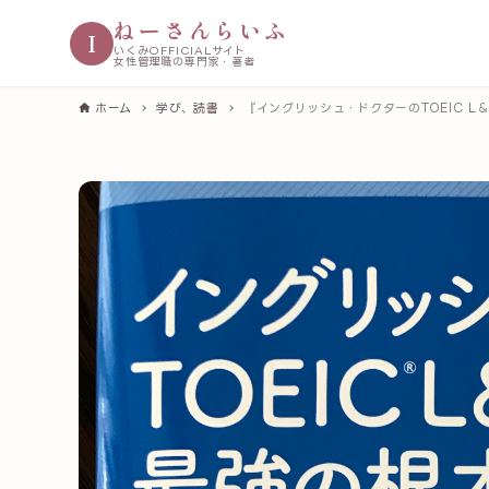
ねーさんらいふ
I
いくみOFFICIALサイト
女性管理職の専門家・著者
ホーム
学び、読書
『イングリッシュ・ドクターのTOEIC 