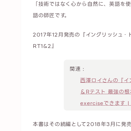
「技術ではなく心から自然に、英語を使
語の師匠です。
2017年12月発売の『イングリッシュ・ド
RT1&2』
関連 :
西澤ロイさんの『イン
＆Rテスト 最強の根
exerciseできます 
本書はその続編として2018年3月に発