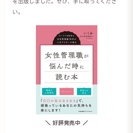
を出版しました。ぜひ、手に取ってくださ
い。
＼ 好評発売中 ／