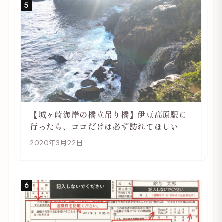
5
【城ヶ崎海岸の橋立吊り橋】伊豆高原駅に
行ったら、ココだけは必ず訪れてほしい
2020年3月22日
6