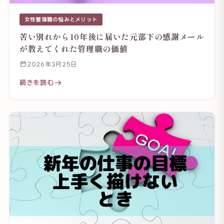
女性管理職の悩みとメリット
苦い別れから10年後に届いた元部下の感謝メール
が教えてくれた管理職の価値
2026年3月25日
続きを読む