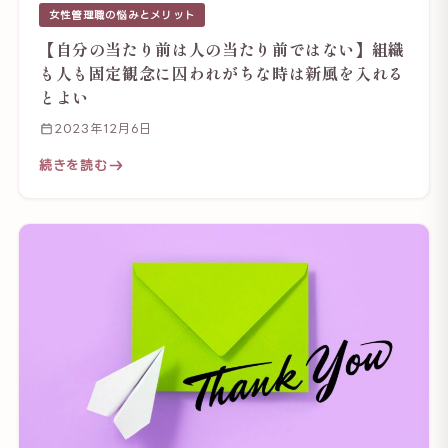
女性管理職の悩みとメリット
【自分の当たり前は人の当たり前ではない】組織
も人も固定観念に囚われがちな時は新風を入れる
とよい
2023年12月6日
続きを読む