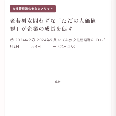
女性管理職の悩みとメリット
老若男女問わずな「ただの人価値
観」が企業の成長を促す
2024年9
2024年9
いくみ@女性管理職＆ブロガ
月2日
月4日
ー（ねーさん）
広告