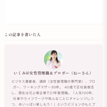
この記事を書いた人
いくみ@女性管理職＆ブロガー（ねーさん）
ビジネス書著者、講師（女性管理職の専門家）、ブロ
ガー、ワーキングマザー30年。 40歳で正社員復活
し、現在は元上場企業で21年管理職。「人生100年、
仕事やライフワークや色んなことにチャレンジしつ
つ、めいっぱい楽しもう！」というビジョンのもとブ