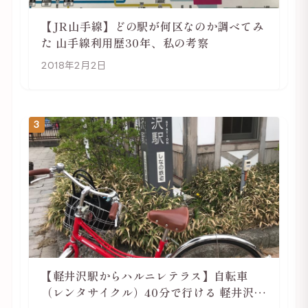
【JR山手線】どの駅が何区なのか調べてみ
た 山手線利用歴30年、私の考察
2018年2月2日
3
【軽井沢駅からハルニレテラス】自転車
（レンタサイクル）40分で行ける 軽井沢旅