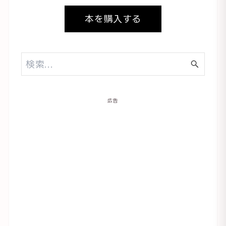
本を購入する
広告