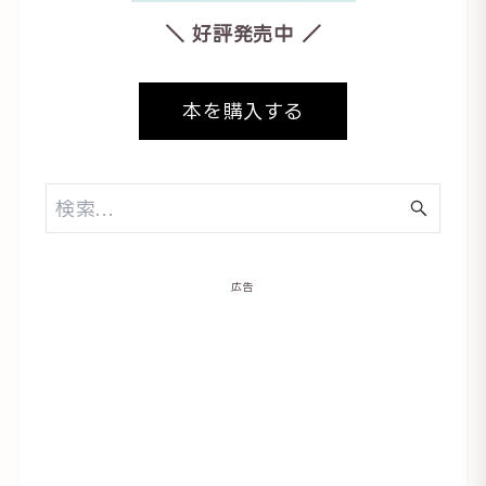
＼ 好評発売中 ／
本を購入する
広告