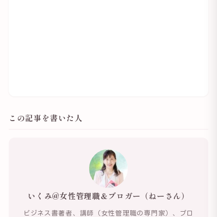
この記事を書いた人
いくみ@女性管理職＆ブロガー（ねーさん）
ビジネス書著者、講師（女性管理職の専門家）、ブロ