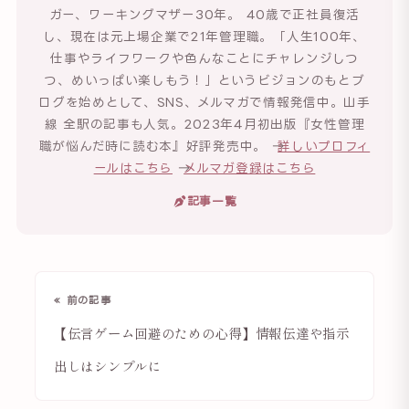
ガー、ワーキングマザー30年。 40歳で正社員復活
し、現在は元上場企業で21年管理職。「人生100年、
仕事やライフワークや色んなことにチャレンジしつ
つ、めいっぱい楽しもう！」というビジョンのもとブ
ログを始めとして、SNS、メルマガで情報発信中。山手
線 全駅の記事も人気。2023年4月初出版『女性管理
職が悩んだ時に読む本』好評発売中。 →
詳しいプロフィ
ールはこちら
→
メルマガ登録はこちら
記事一覧
« 前の記事
【伝言ゲーム回避のための心得】情報伝達や指示
出しはシンプルに