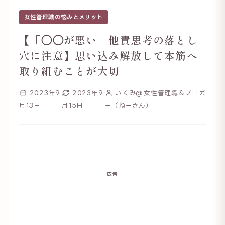
女性管理職の悩みとメリット
【「◯◯が悪い」他責思考の落とし
穴に注意】思い込み解放して本筋へ
取り組むことが大切
2023年9
2023年9
いくみ@女性管理職＆ブロガ
月13日
月15日
ー（ねーさん）
広告