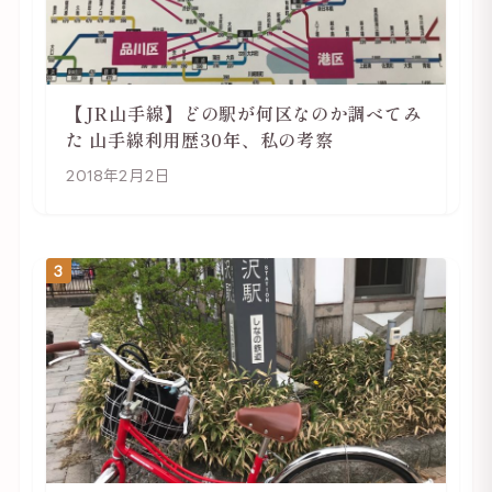
【JR山手線】どの駅が何区なのか調べてみ
た 山手線利用歴30年、私の考察
2018年2月2日
3