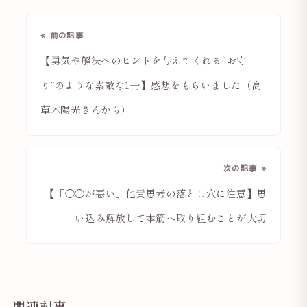
« 前の記事
【勇気や解決へのヒントを与えてくれる“お守
り”のような素敵な1冊】感想をもらいました（高
草木陽光さんから）
次の記事 »
【「◯◯が悪い」他責思考の落とし穴に注意】思
い込み解放して本筋へ取り組むことが大切
関連記事