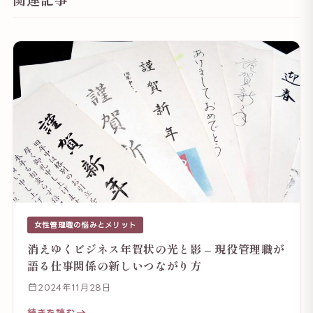
女性管理職の悩みとメリット
消えゆくビジネス年賀状の光と影 – 現役管理職が
語る仕事関係の新しいつながり方
2024年11月28日
続きを読む