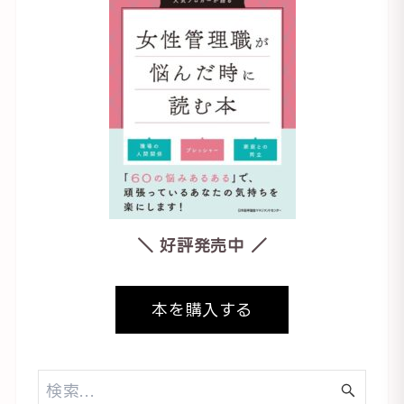
＼ 好評発売中 ／
本を購入する