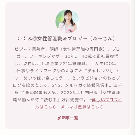
いくみ@女性管理職＆ブロガー（ねーさん）
ビジネス書著者、講師（女性管理職の専門家）、ブロ
ガー、ワーキングマザー30年。 40歳で正社員復活
し、現在は元上場企業で21年管理職。「人生100年、
仕事やライフワークや色んなことにチャレンジしつ
つ、めいっぱい楽しもう！」というビジョンのもとブ
ログを始めとして、SNS、メルマガで情報発信中。山手
線 全駅の記事も人気。2023年4月初出版『女性管理
職が悩んだ時に読む本』好評発売中。 →
詳しいプロフィ
ールはこちら
→
メルマガ登録はこちら
記事一覧