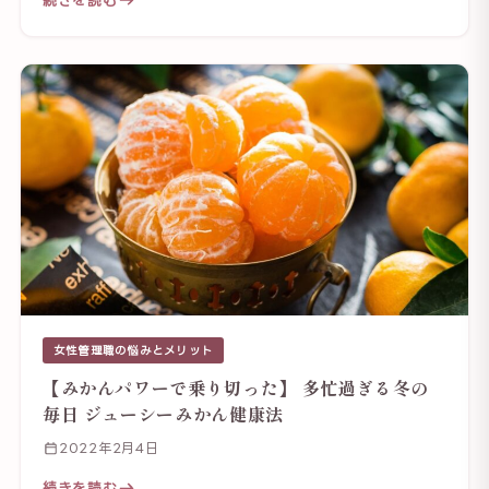
女性管理職の悩みとメリット
【みかんパワーで乗り切った】 多忙過ぎる冬の
毎日 ジューシーみかん健康法
2022年2月4日
続きを読む