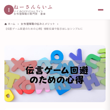
ねーさんらいふ
I
いくみOFFICIALサイト
女性管理職の専門家・著者
ホーム
女性管理職の悩みとメリット
【伝言ゲーム回避のための心得】情報伝達や指示出しはシンプルに