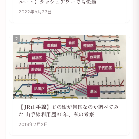
ルート】ラッシュアワーでも快適
2022年6月23日
2
【JR山手線】どの駅が何区なのか調べてみ
た 山手線利用歴30年、私の考察
2018年2月2日