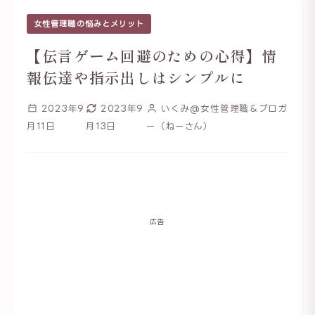
女性管理職の悩みとメリット
【伝言ゲーム回避のための心得】情
報伝達や指示出しはシンプルに
2023年9
2023年9
いくみ@女性管理職＆ブロガ
月11日
月13日
ー（ねーさん）
広告