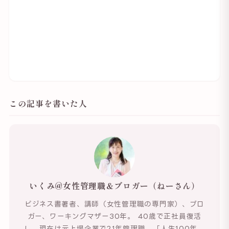
この記事を書いた人
いくみ@女性管理職＆ブロガー（ねーさん）
ビジネス書著者、講師（女性管理職の専門家）、ブロ
ガー、ワーキングマザー30年。 40歳で正社員復活
し、現在は元上場企業で21年管理職。「人生100年、