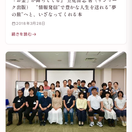
「お金」が降ってくる』 立花岳志 著（サンマー
ク出版） ”情報発信”で豊かな人生を送れる”夢
の旅”へと、いざなってくれる本
2018年3月28日
続きを読む