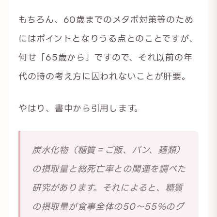
もちろん、60歳までのメタボ対策等のため
にはポイントとなりうる点とのことですが、
何せ「65歳から」ですので、それ以前の年
代の時の考え方に囚われないことが肝要。
やはり、書中から引用します。
炭水化物（糖質＝ご飯、パン、麺類）
の摂取量と総死亡率との関連を調べた
研究があります。それによると、糖質
の摂取量が食事全体の50〜55％のグ