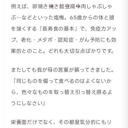
例えば、卵焼き→焼き鮭→豆腐→牛肉しゃぶしゃ
ぶ…などといった塩梅。65歳からの体と頭
を強くする「長寿食の基本」で、免疫力アッ
プ、老化・メタボ・認知症・がん予防にも効
果的とのこと。どれも大切な点ばかりです。
またしても我が母の言葉が蘇ってきました。
「同じものを偏って食べるのはよくないか
ら、色々なものを取っ替え引っ替え摂るよ
うにしなさい」
栄養面だけでなく、その都度気分的にもリ