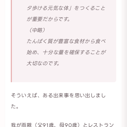
タ歩ける元気な体」をつくること
が重要だからです。
（中略）
たんぱく質が豊富な食材から食べ
始め、十分な量を確保することが
大切なのです。
そういえば、ある出来事を思い出しまし
た。
我が両親（父91歳、母90歳）とレストラン