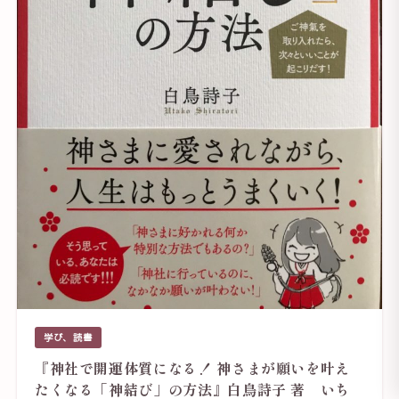
学び、読書
『神社で開運体質になる！ 神さまが願いを叶え
たくなる「神結び」の方法』白鳥詩子 著 いち