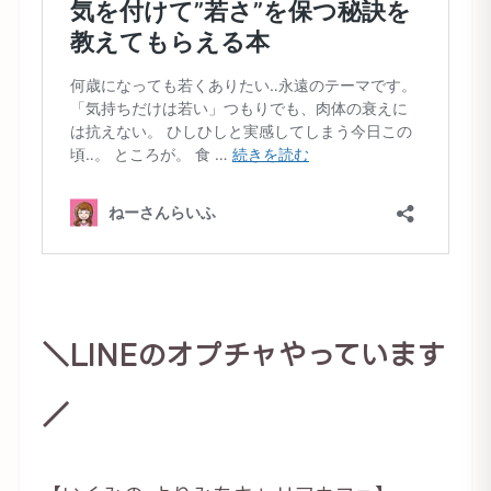
＼LINEのオプチャやっています
／