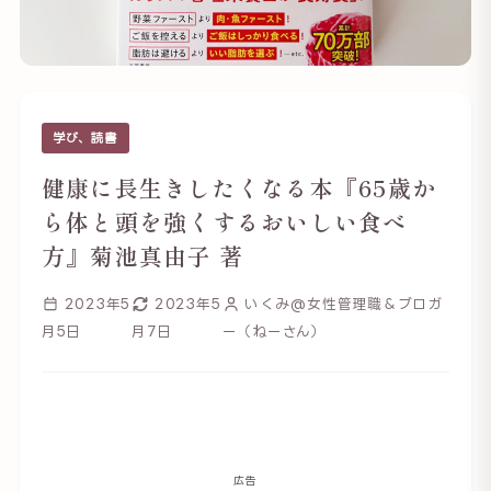
学び、読書
健康に長生きしたくなる本『65歳か
ら体と頭を強くするおいしい食べ
方』菊池真由子 著
2023年5
2023年5
いくみ@女性管理職＆ブロガ
月5日
月7日
ー（ねーさん）
広告