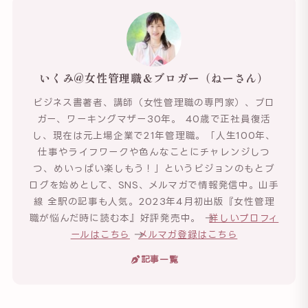
いくみ@女性管理職＆ブロガー（ねーさん）
ビジネス書著者、講師（女性管理職の専門家）、ブロ
ガー、ワーキングマザー30年。 40歳で正社員復活
し、現在は元上場企業で21年管理職。「人生100年、
仕事やライフワークや色んなことにチャレンジしつ
つ、めいっぱい楽しもう！」というビジョンのもとブ
ログを始めとして、SNS、メルマガで情報発信中。山手
線 全駅の記事も人気。2023年4月初出版『女性管理
職が悩んだ時に読む本』好評発売中。 →
詳しいプロフィ
ールはこちら
→
メルマガ登録はこちら
記事一覧