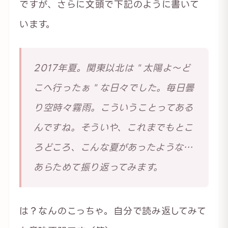
ですが、さらに文頭で下記のように書いて
います。
2017年夏。関東以北は＂太陽よ～ど
こへ行ったぁ＂な日々でした。毎日曇
り空時々霧雨。こういうことってある
んですね。そういや、これまでもとこ
ろどころ、こんな夏があったような…
あらためて振り返ってみます。
は？なんのこっちゃ。自分で読み返してみて