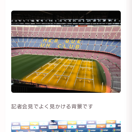
記者会見でよく見かける背景です