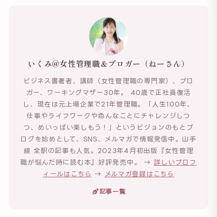
いくみ@女性管理職＆ブロガー（ねーさん）
ビジネス書著者、講師（女性管理職の専門家）、ブロ
ガー、ワーキングマザー30年。 40歳で正社員復活
し、現在は元上場企業で21年管理職。「人生100年、
仕事やライフワークや色んなことにチャレンジしつ
つ、めいっぱい楽しもう！」というビジョンのもとブ
ログを始めとして、SNS、メルマガで情報発信中。山手
線 全駅の記事も人気。2023年4月初出版『女性管理
職が悩んだ時に読む本』好評発売中。 →
詳しいプロフ
ィールはこちら
→
メルマガ登録はこちら
記事一覧