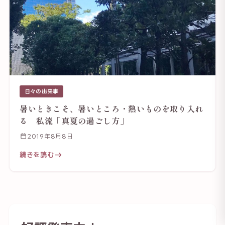
日々の出来事
暑いときこそ、暑いところ・熱いものを取り入れ
る 私流「真夏の過ごし方」
2019年8月8日
続きを読む