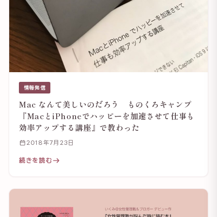
情報発信
Mac なんて美しいのだろう ものくろキャンプ
『MacとiPhoneでハッピーを加速させて仕事も
効率アップする講座』で教わった
2018年7月23日
続きを読む