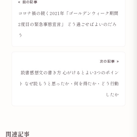
« 前の記事
コロナ禍の続く2021年「ゴールデンウィーク期間
2度目の緊急事態宣言」 どう過ごせばよいのだろ
う
次の記事 »
読書感想文の書き方 心がけるとよい3つのポイン
ト なぜ読もうと思ったか・何を得たか・どう行動
したか
関連記事