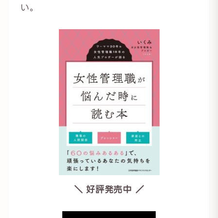
い。
＼ 好評発売中 ／