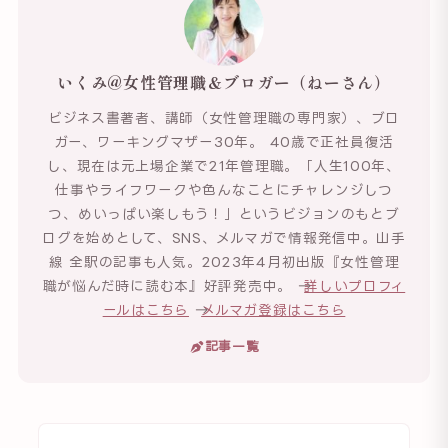
いくみ@女性管理職＆ブロガー（ねーさん）
ビジネス書著者、講師（女性管理職の専門家）、ブロ
ガー、ワーキングマザー30年。 40歳で正社員復活
し、現在は元上場企業で21年管理職。「人生100年、
仕事やライフワークや色んなことにチャレンジしつ
つ、めいっぱい楽しもう！」というビジョンのもとブ
ログを始めとして、SNS、メルマガで情報発信中。山手
線 全駅の記事も人気。2023年4月初出版『女性管理
職が悩んだ時に読む本』好評発売中。 →
詳しいプロフィ
ールはこちら
→
メルマガ登録はこちら
記事一覧