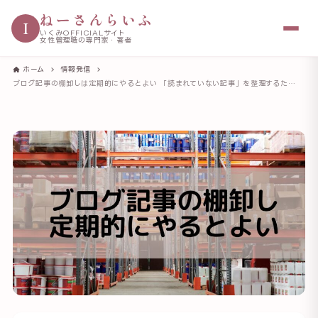
ねーさんらいふ
I
いくみOFFICIALサイト
女性管理職の専門家・著者
ホーム
情報発信
ブログ記事の棚卸しは定期的にやるとよい 「読まれていない記事」を整理するためのポイント