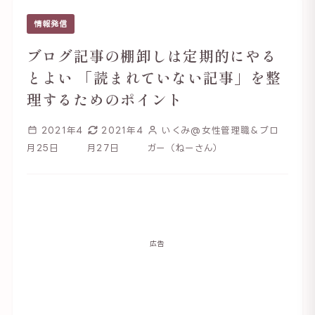
情報発信
ブログ記事の棚卸しは定期的にやる
とよい 「読まれていない記事」を整
理するためのポイント
2021年4
2021年4
いくみ@女性管理職＆ブロ
月25日
月27日
ガー（ねーさん）
広告