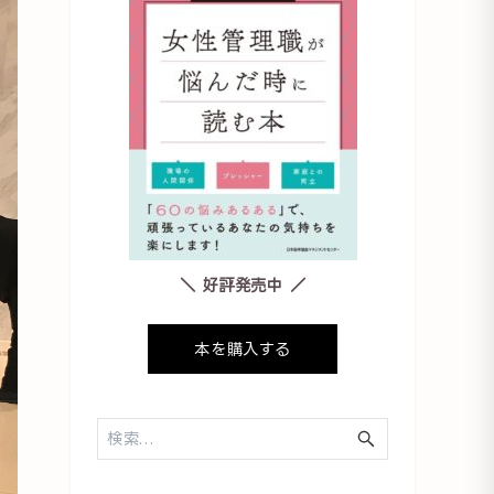
＼ 好評発売中 ／
本を購入する