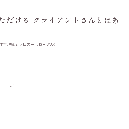
ただける クライアントさんとはあ
性管理職＆ブロガー（ねーさん）
広告