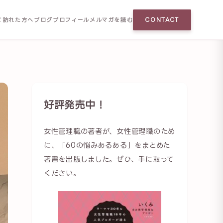
て訪れた方へ
ブログ
プロフィール
メルマガを読む
CONTACT
好評発売中！
女性管理職の著者が、女性管理職のため
に、「60の悩みあるある」をまとめた
著書を出版しました。ぜひ、手に取って
ください。