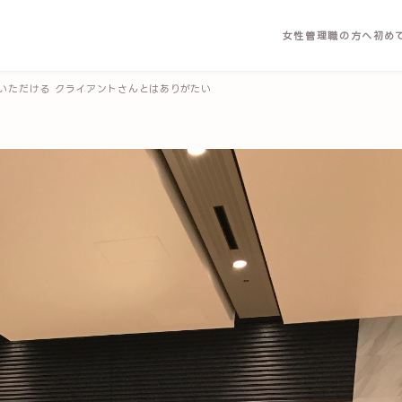
女性管理職の方へ
初め
いただける クライアントさんとはありがたい