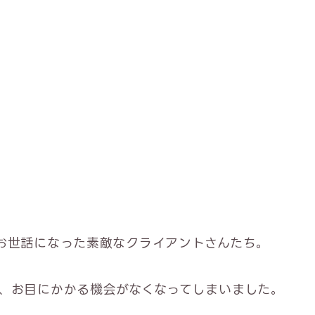
お世話になった素敵なクライアントさんたち。
、お目にかかる機会がなくなってしまいました。