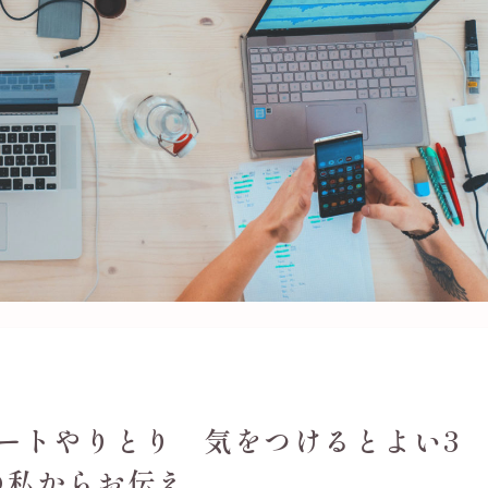
ートやりとり 気をつけるとよい3
の私からお伝え