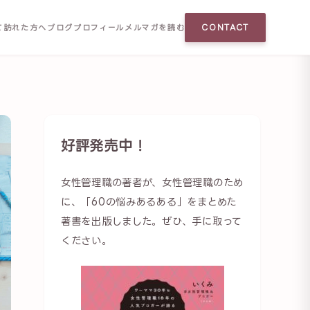
て訪れた方へ
ブログ
プロフィール
メルマガを読む
CONTACT
好評発売中！
女性管理職の著者が、女性管理職のため
に、「60の悩みあるある」をまとめた
著書を出版しました。ぜひ、手に取って
ください。