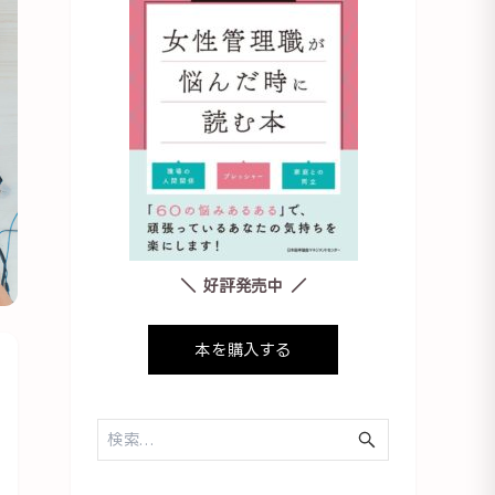
＼ 好評発売中 ／
本を購入する