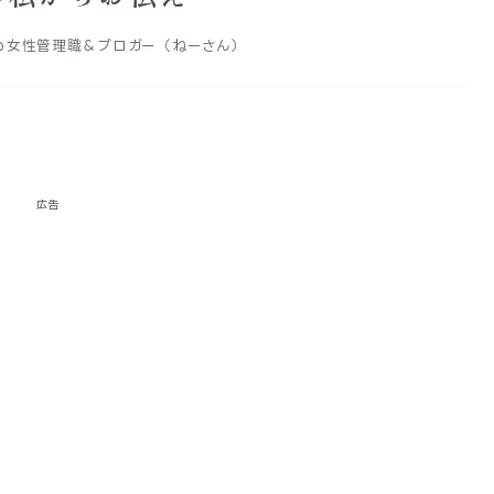
@女性管理職＆ブロガー（ねーさん）
広告