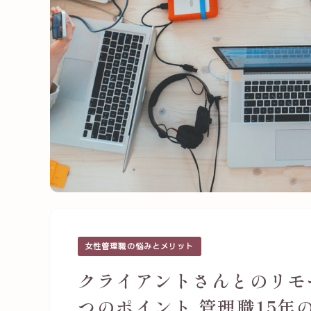
女性管理職の悩みとメリット
クライアントさんとのリモ
つのポイント 管理職15年