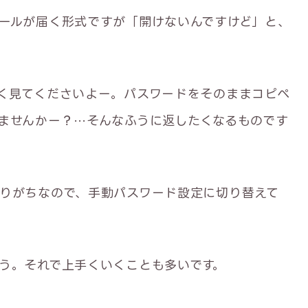
ールが届く形式ですが「開けないんですけど」と、
く見てくださいよー。パスワードをそのままコピペ
ませんかー？…そんなふうに返したくなるものです
りがちなので、手動パスワード設定に切り替えて
う。それで上手くいくことも多いです。