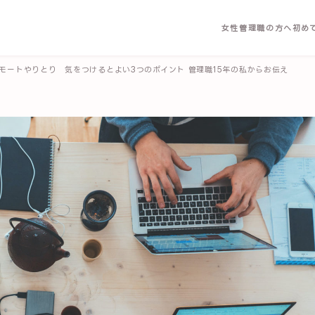
女性管理職の方へ
初め
モートやりとり 気をつけるとよい3つのポイント 管理職15年の私からお伝え