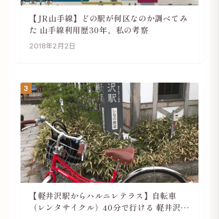
【JR山手線】どの駅が何区なのか調べてみ
た 山手線利用歴30年、私の考察
2018年2月2日
3
【軽井沢駅からハルニレテラス】自転車
（レンタサイクル）40分で行ける 軽井沢旅