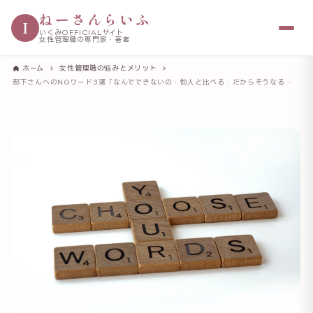
ねーさんらいふ
I
いくみOFFICIALサイト
女性管理職の専門家・著者
ホーム
女性管理職の悩みとメリット
部下さんへのNGワード3選「なんでできないの・他人と比べる・だからそうなるのよね」代わりにどう言えばよいのかについても、合わせてご紹介