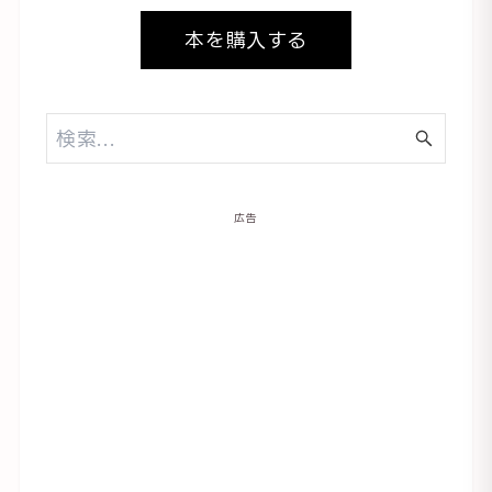
本を購入する
広告