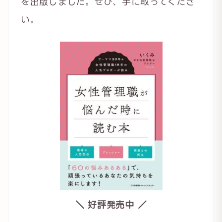
を出版しました。ぜひ、手に取ってくださ
い。
＼ 好評発売中 ／