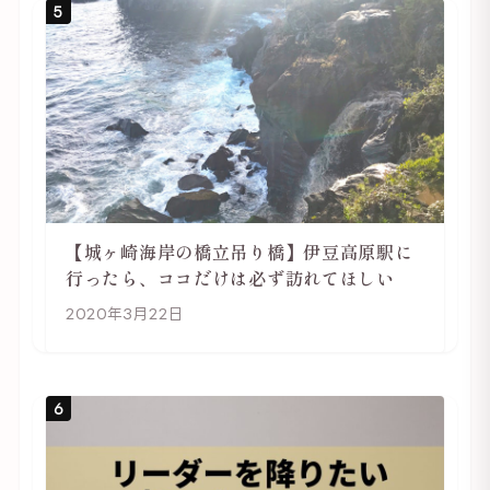
5
【城ヶ崎海岸の橋立吊り橋】伊豆高原駅に
行ったら、ココだけは必ず訪れてほしい
2020年3月22日
6