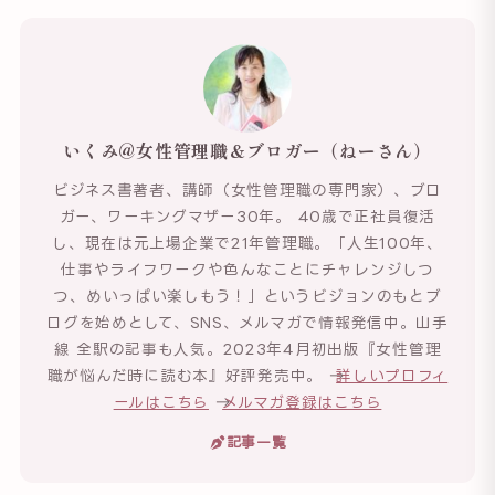
いくみ@女性管理職＆ブロガー（ねーさん）
ビジネス書著者、講師（女性管理職の専門家）、ブロ
ガー、ワーキングマザー30年。 40歳で正社員復活
し、現在は元上場企業で21年管理職。「人生100年、
仕事やライフワークや色んなことにチャレンジしつ
つ、めいっぱい楽しもう！」というビジョンのもとブ
ログを始めとして、SNS、メルマガで情報発信中。山手
線 全駅の記事も人気。2023年4月初出版『女性管理
職が悩んだ時に読む本』好評発売中。 →
詳しいプロフィ
ールはこちら
→
メルマガ登録はこちら
記事一覧