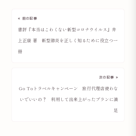
« 前の記事
書評『本当はこわくない新型コロナウイルス』井
上正康 著 新型肺炎を正しく知るために役立つ一
冊
次の記事 »
Go Toトラベルキャンペーン 旅行代理店使わな
いでいいの？ 利用して出来上がったプランに満
足