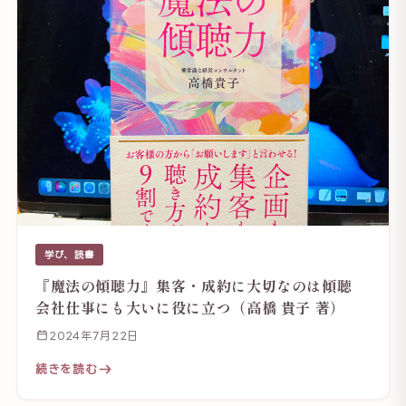
学び、読書
『魔法の傾聴力』集客・成約に大切なのは傾聴
会社仕事にも大いに役に立つ（高橋 貴子 著）
2024年7月22日
続きを読む