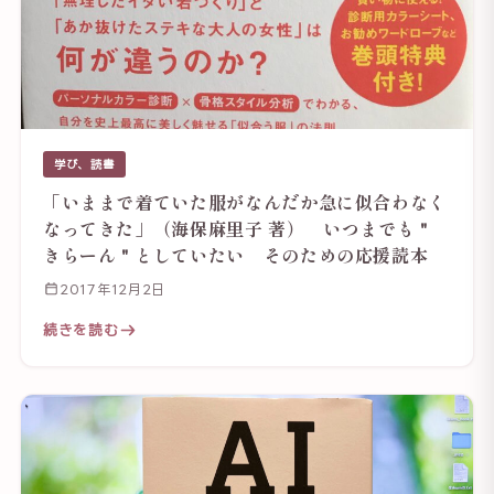
学び、読書
「いままで着ていた服がなんだか急に似合わなく
なってきた」（海保麻里子 著） いつまでも＂
きらーん＂としていたい そのための応援読本
2017年12月2日
続きを読む