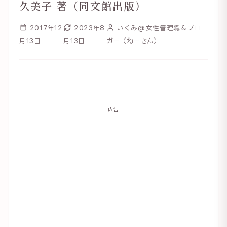
久美子 著（同文館出版）
2017年12
2023年8
いくみ@女性管理職＆ブロ
月13日
月13日
ガー（ねーさん）
広告