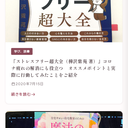
学び、読書
『ストレスフリー超大全（樺沢紫苑 著）』コロ
ナ疲れの解消にも役立つ オススメポイントと実
際に行動してみたことをご紹介
2020年7月15日
続きを読む