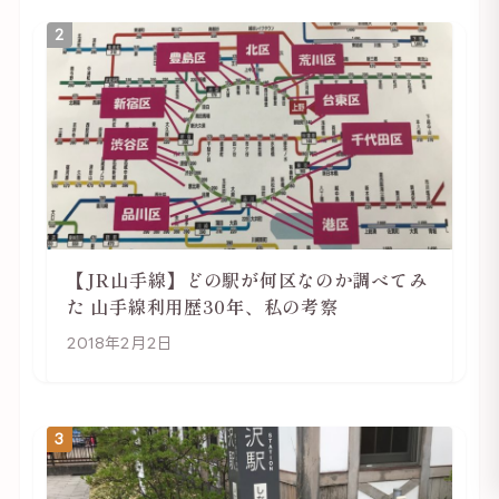
2
【JR山手線】どの駅が何区なのか調べてみ
た 山手線利用歴30年、私の考察
2018年2月2日
3