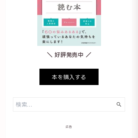
＼ 好評発売中 ／
本を購入する
広告