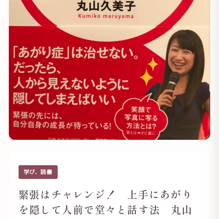
学び、読書
緊張はチャレンジ！ 上手にあがり
を隠して人前で堂々と話す法 丸山