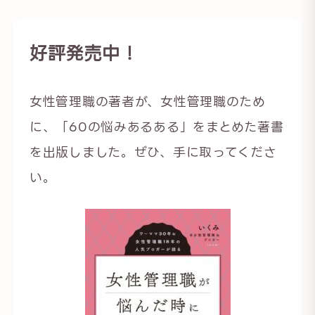
好評発売中！
女性管理職の著者が、女性管理職のため
に、「60の悩みあるある」をまとめた著書
を出版しました。ぜひ、手に取ってくださ
い。