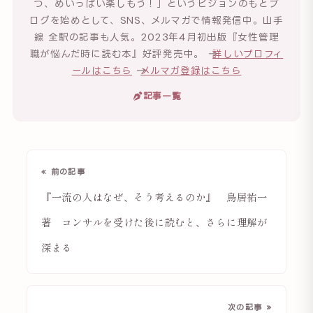
つ、めいっぱい楽しもう！」というビジョンのもとブ
ログを始めとして、SNS、メルマガで情報発信中。山手
線 全駅の記事も人気。2023年4月初出版『女性管理
職が悩んだ時に読む本』好評発売中。 →
詳しいプロフィ
ールはこちら
→
メルマガ登録はこちら
記事一覧
« 前の記事
『一流の人はなぜ、そう考えるのか』 鳥居祐一
著 コンサルを受けた後に読むと、さらに理解が
深まる
次の記事 »