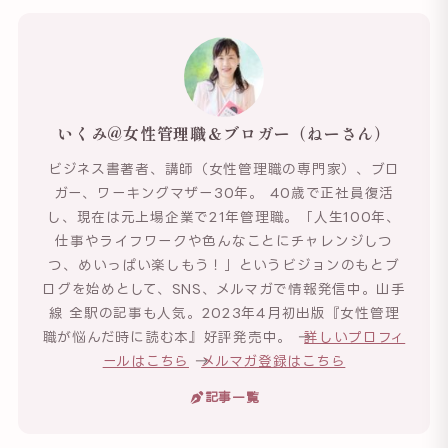
いくみ@女性管理職＆ブロガー（ねーさん）
ビジネス書著者、講師（女性管理職の専門家）、ブロ
ガー、ワーキングマザー30年。 40歳で正社員復活
し、現在は元上場企業で21年管理職。「人生100年、
仕事やライフワークや色んなことにチャレンジしつ
つ、めいっぱい楽しもう！」というビジョンのもとブ
ログを始めとして、SNS、メルマガで情報発信中。山手
線 全駅の記事も人気。2023年4月初出版『女性管理
職が悩んだ時に読む本』好評発売中。 →
詳しいプロフィ
ールはこちら
→
メルマガ登録はこちら
記事一覧