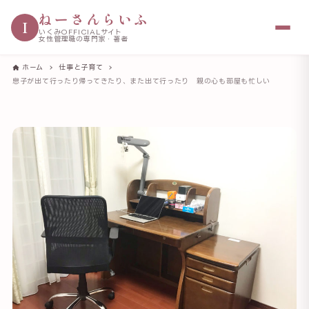
ねーさんらいふ
I
いくみOFFICIALサイト
女性管理職の専門家・著者
ホーム
仕事と子育て
息子が出て行ったり帰ってきたり、また出て行ったり 親の心も部屋も忙しい