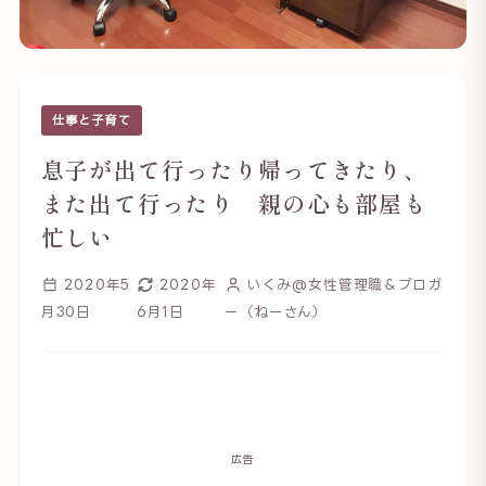
仕事と子育て
息子が出て行ったり帰ってきたり、
また出て行ったり 親の心も部屋も
忙しい
2020年5
2020年
いくみ@女性管理職＆ブロガ
月30日
6月1日
ー（ねーさん）
広告