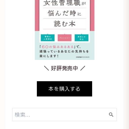
＼ 好評発売中 ／
本を購入する