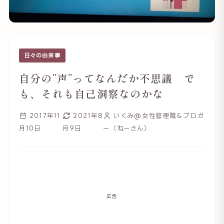
日々の出来事
自分の”声”ってなんだか不思議 で
も、それも自己洞察なのかな
2017年11
2021年8
いくみ@女性管理職＆ブロガ
月10日
月9日
ー（ねーさん）
広告