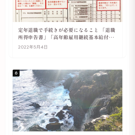
定年退職で手続きが必要になること 「退職
所得申告書」「高年齢雇用継続基本給付金
受給資格確認」
2022年5月4日
6