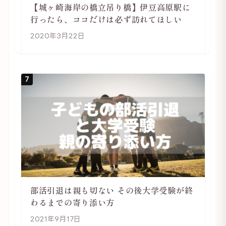
【城ヶ崎海岸の橋立吊り橋】伊豆高原駅に
行ったら、ココだけは必ず訪れてほしい
2020年3月22日
7
部活引退は親も切ない その後大学受験が終
わるまでの寄り添い方
2021年9月17日