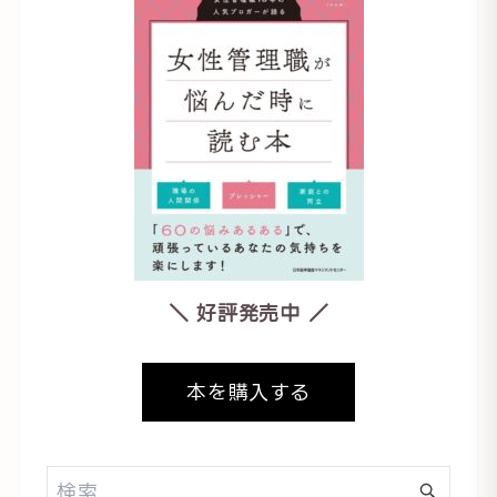
＼ 好評発売中 ／
本を購入する