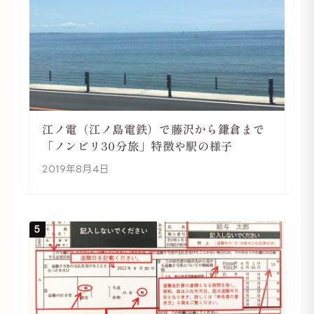
江ノ電（江ノ島電鉄）で藤沢から鎌倉まで
「ノンビリ30分旅」特徴や駅の様子
2019年8月4日
5