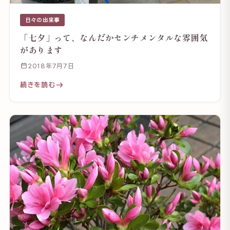
日々の出来事
「七夕」って、なんだかセンチメンタルな雰囲気
があります
2018年7月7日
続きを読む