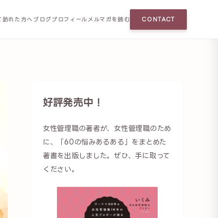
て訪れた方へ
ブログ
プロフィール
メルマガを読む
CONTACT
好評発売中！
女性管理職の著者が、女性管理職のため
に、「60の悩みあるある」をまとめた
著書を出版しました。ぜひ、手に取って
ください。