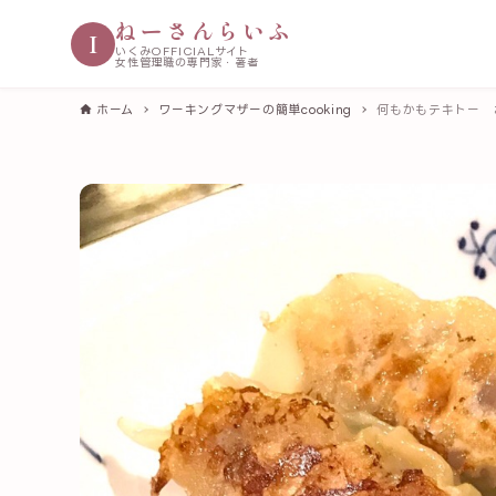
ねーさんらいふ
I
いくみOFFICIALサイト
女性管理職の専門家・著者
ホーム
ワーキングマザーの簡単cooking
何もかもテキトー 