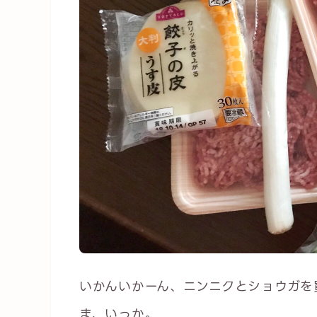
いかんいかーん、ニンニクとショウガを
ま、いっか。