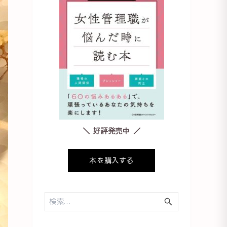
＼ 好評発売中 ／
本を購入する