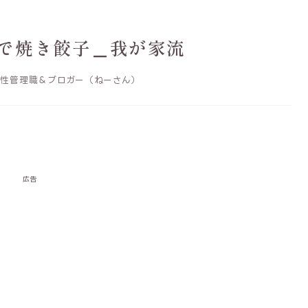
で焼き餃子＿我が家流
性管理職＆ブロガー（ねーさん）
広告