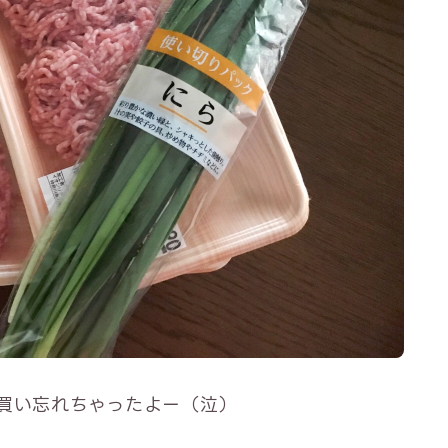
買い忘れちゃったよー（泣）