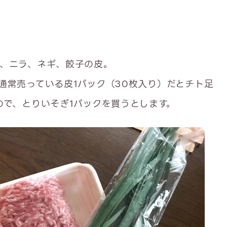
、ニラ、ネギ、餃子の皮。
通常売っている皮1パック（30枚入り）だとチト足
ので、とりいそぎ1パックを買うとします。