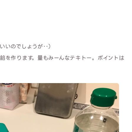
いいのでしょうが‥）
餡を作ります。量もみーんなテキトー。ポイントは