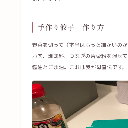
手作り餃子 作り方
野菜を切って（本当はもっと細かいのが
お肉、調味料、つなぎの片栗粉を混ぜて
醤油とごま油。これは我が母直伝です。