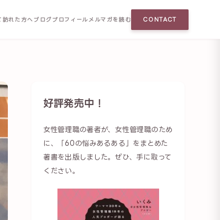
て訪れた方へ
ブログ
プロフィール
メルマガを読む
CONTACT
好評発売中！
女性管理職の著者が、女性管理職のため
に、「60の悩みあるある」をまとめた
著書を出版しました。ぜひ、手に取って
ください。