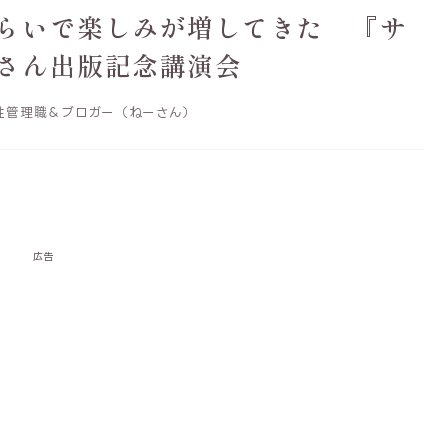
らいで楽しみが増してきた 『サ
さん出版記念講演会
性管理職＆ブロガー（ねーさん）
広告