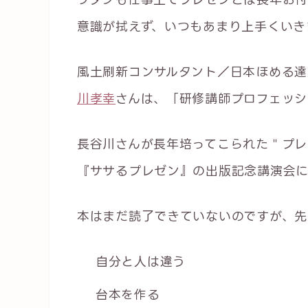
意識が拭えず、いつもあまり上手くいき
風土刷新コンサルタント／日本ほめる達
川孝幸
さんは、「研修講師プロフェッシ
長谷川さんが長年培ってこられた＂プレ
『ササるプレゼン』の出版記念講演会に
本はまだ読了できていないのですが、先
自分と人は違う
台本を作る