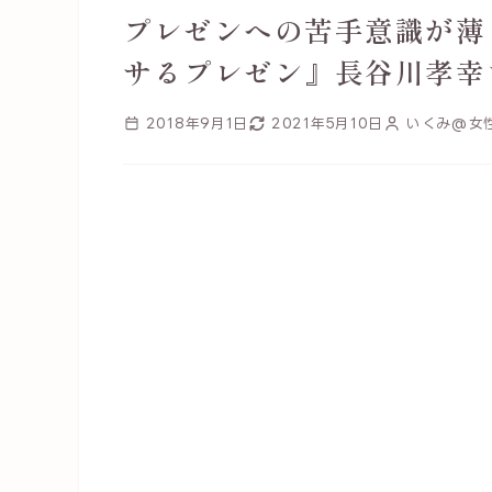
プレゼンへの苦手意識が薄
サるプレゼン』長谷川孝幸
2018年9月1日
2021年5月10日
いくみ@女