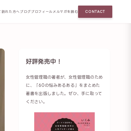
て訪れた方へ
ブログ
プロフィール
メルマガを読む
CONTACT
好評発売中！
女性管理職の著者が、女性管理職のため
に、「60の悩みあるある」をまとめた
著書を出版しました。ぜひ、手に取って
ください。