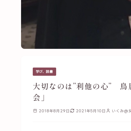
学び、読書
大切なのは”利他の心” 
会」
2018年8月29日
2021年5月10日
いくみ@女