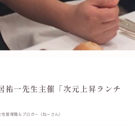
鳥居祐一先生主催「次元上昇ランチ
性管理職＆ブロガー（ねーさん）