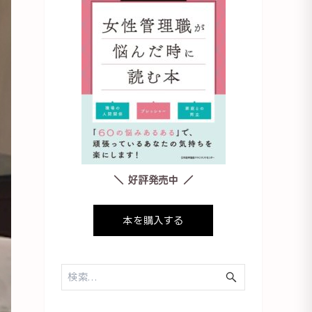
＼ 好評発売中 ／
本を購入する