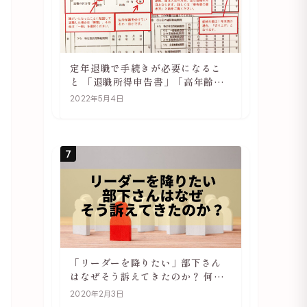
定年退職で手続きが必要になるこ
と 「退職所得申告書」「高年齢雇
用継続基本給付金受給資格確認」
2022年5月4日
7
「リーダーを降りたい」部下さん
はなぜそう訴えてきたのか？ 何が
辛いのか？ あらためて考えてみる
2020年2月3日