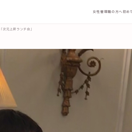
女性管理職の方へ
初め
催「次元上昇ランチ会」