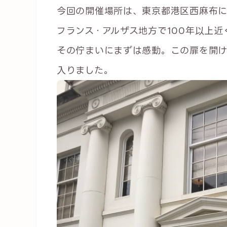
今回の開催場所は、東京都港区西麻布
フランス・アルザス地方で100年以上
その佇まいにまずは感動。この扉を開け
入りました。