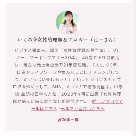
いくみ@女性管理職＆ブロガー（ねーさん）
ビジネス書著者、講師（女性管理職の専門家）、ブロ
ガー、ワーキングマザー30年。 40歳で正社員復活
し、現在は元上場企業で21年管理職。「人生100年、
仕事やライフワークや色んなことにチャレンジしつ
つ、めいっぱい楽しもう！」というビジョンのもとブ
ログを始めとして、SNS、メルマガで情報発信中。山手
線 全駅の記事も人気。2023年4月初出版『女性管理
職が悩んだ時に読む本』好評発売中。 →
詳しいプロフィ
ールはこちら
→
メルマガ登録はこちら
記事一覧