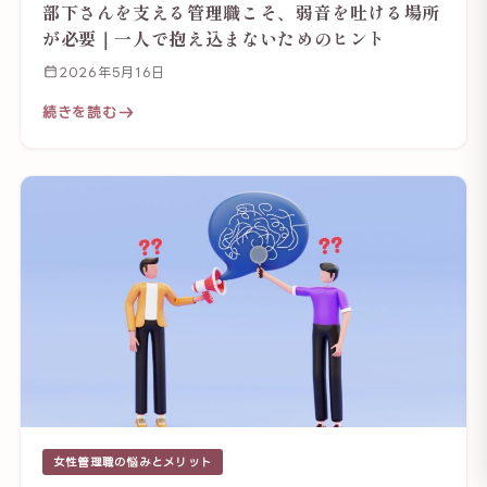
部下さんを支える管理職こそ、弱音を吐ける場所
が必要｜一人で抱え込まないためのヒント
2026年5月16日
続きを読む
女性管理職の悩みとメリット