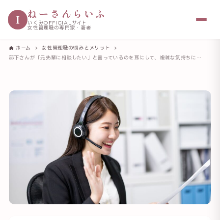
ねーさんらいふ
I
いくみOFFICIALサイト
女性管理職の専門家・著者
ホーム
女性管理職の悩みとメリット
部下さんが「元先輩に相談したい」と言っているのを耳にして、複雑な気持ちになった話