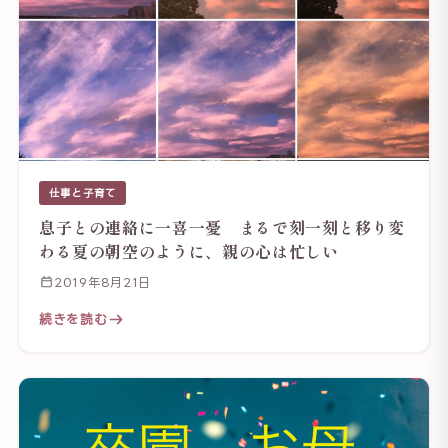
仕事と子育て
息子との連絡に一喜一憂 まるで刻一刻と移り変
わる夏の朝空のように、親の心は忙しい
2019年8月21日
続きを読む