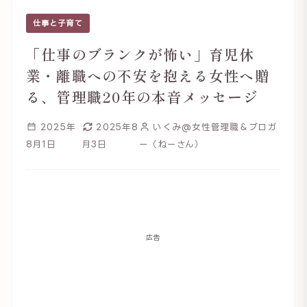
仕事と子育て
「仕事のブランクが怖い」育児休
業・離職への不安を抱える女性へ贈
る、管理職20年の本音メッセージ
2025年
2025年8
いくみ@女性管理職＆ブロガ
8月1日
月3日
ー（ねーさん）
広告