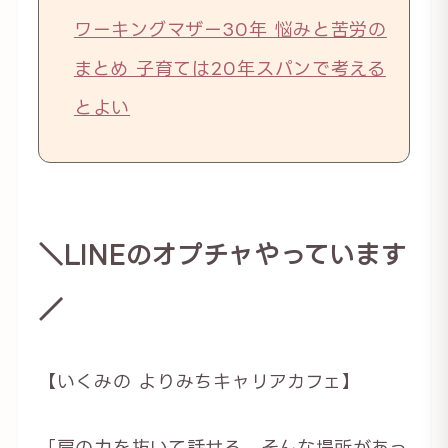
ワーキングマザー30年 悩みと苦労の
まとめ 子育ては20年スパンで考える
とよい
＼LINEのオプチャやっています
／
【いくみの よりみちキャリアカフェ】
「肩の力を抜いて話せる、そんな場所があっ