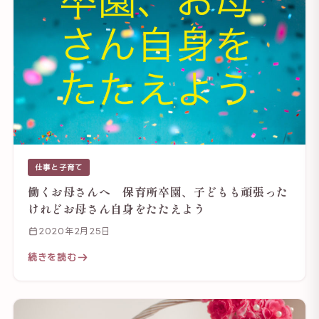
仕事と子育て
働くお母さんへ 保育所卒園、子どもも頑張った
けれどお母さん自身をたたえよう
2020年2月25日
続きを読む