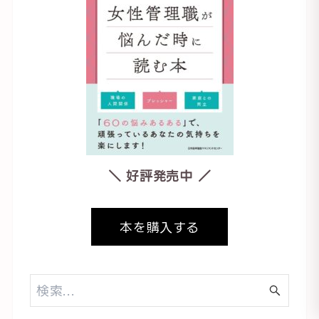
＼ 好評発売中 ／
本を購入する