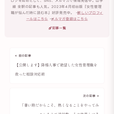
ログを始めとして、SNS、メルマガで情報発信中。山手
線 全駅の記事も人気。2023年4月初出版『女性管理
職が悩んだ時に読む本』好評発売中。 →
詳しいプロフィ
ールはこちら
→
メルマガ登録はこちら
記事一覧
« 前の記事
【公開します】降格人事で絶望した女性管理職を
救った相談対応術
次の記事 »
「暑い時だからこそ、熱くなることをやってみ