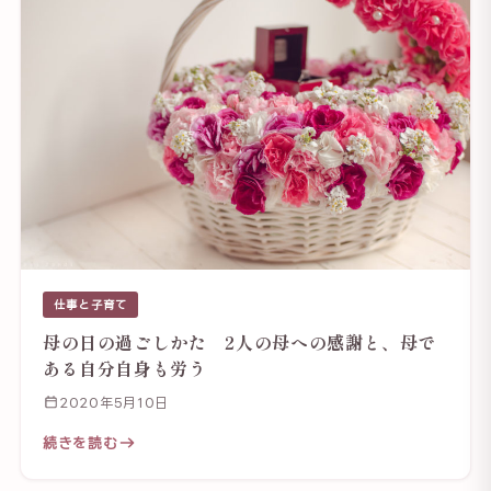
仕事と子育て
母の日の過ごしかた 2人の母への感謝と、母で
ある自分自身も労う
2020年5月10日
続きを読む