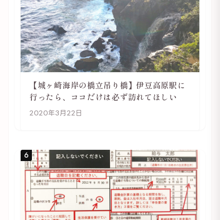
【城ヶ崎海岸の橋立吊り橋】伊豆高原駅に
行ったら、ココだけは必ず訪れてほしい
2020年3月22日
6