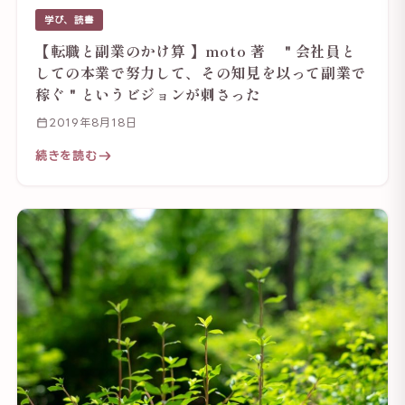
学び、読書
【転職と副業のかけ算 】moto 著 ＂会社員と
しての本業で努力して、その知見を以って副業で
稼ぐ＂というビジョンが刺さった
2019年8月18日
続きを読む