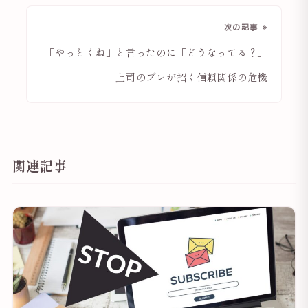
次の記事 »
「やっとくね」と言ったのに「どうなってる？」
上司のブレが招く信頼関係の危機
関連記事