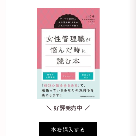
＼ 好評発売中 ／
本を購入する