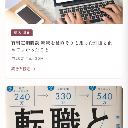
学び、読書
有料定期購読 継続を見直そうと思った理由と止
めてよかったこと
2021年6月30日
続きを読む