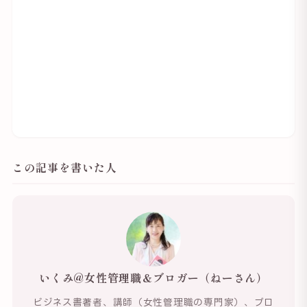
この記事を書いた人
いくみ@女性管理職＆ブロガー（ねーさん）
ビジネス書著者、講師（女性管理職の専門家）、ブロ