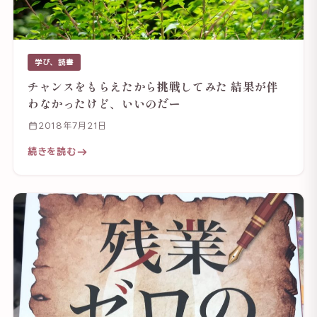
学び、読書
チャンスをもらえたから挑戦してみた 結果が伴
わなかったけど、いいのだー
2018年7月21日
続きを読む