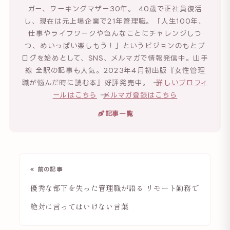
ガー、ワーキングマザー30年。 40歳で正社員復活
し、現在は元上場企業で21年管理職。「人生100年、
仕事やライフワークや色んなことにチャレンジしつ
つ、めいっぱい楽しもう！」というビジョンのもとブ
ログを始めとして、SNS、メルマガで情報発信中。山手
線 全駅の記事も人気。2023年4月初出版『女性管理
職が悩んだ時に読む本』好評発売中。 →
詳しいプロフィ
ールはこちら
→
メルマガ登録はこちら
記事一覧
« 前の記事
優秀な部下を失った管理職が語る リモート勤務で
絶対に言ってはいけない言葉