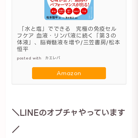
「水と塩」でできる 究極の免疫セル
フケア 血液・リンパ液に続く「第３の
体液」、脳脊髄液を増や/三笠書房/松本
恒平
posted with
カエレバ
Amazon
＼LINEのオプチャやっています
／