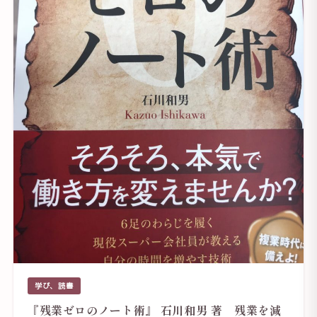
学び、読書
『残業ゼロのノート術』 石川和男 著 残業を減