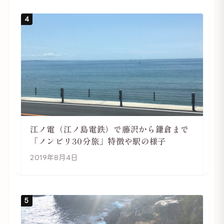
4
江ノ電（江ノ島電鉄）で藤沢から鎌倉まで
「ノンビリ30分旅」特徴や駅の様子
2019年8月4日
5