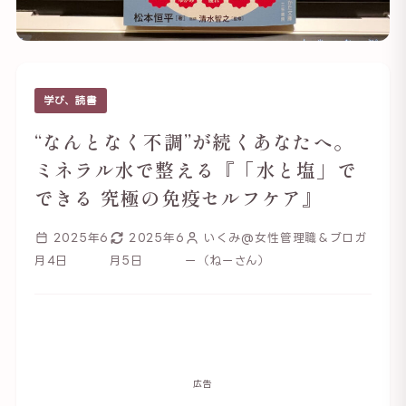
学び、読書
“なんとなく不調”が続くあなたへ。
ミネラル水で整える『「水と塩」で
できる 究極の免疫セルフケア』
2025年6
2025年6
いくみ@女性管理職＆ブロガ
月4日
月5日
ー（ねーさん）
広告