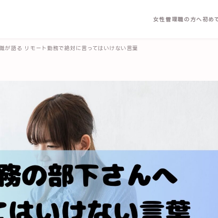
女性管理職の方へ
初め
職が語る リモート勤務で絶対に言ってはいけない言葉