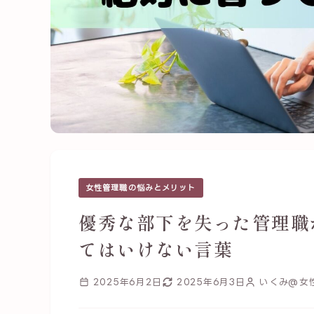
女性管理職の悩みとメリット
優秀な部下を失った管理職
てはいけない言葉
2025年6月2日
2025年6月3日
いくみ@女