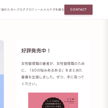
て訪れた方へ
ブログ
プロフィール
メルマガを読む
CONTACT
好評発売中！
女性管理職の著者が、女性管理職のため
に、「60の悩みあるある」をまとめた
著書を出版しました。ぜひ、手に取って
ください。