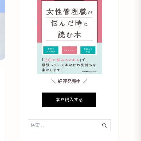
＼ 好評発売中 ／
本を購入する