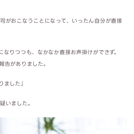
司がおこなうことになって、いったん自分が直接
になりつつも、なかなか直接お声掛けができず。
報告がありました。
りました」
疑いました。