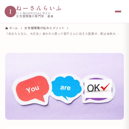
ねーさんらいふ
I
いくみOFFICIALサイト
女性管理職の専門家・著者
ホーム
女性管理職の悩みとメリット
「あなたらなら、大丈夫」良かれと思って部下さんに伝えた言葉が、実は全然大丈夫ではなかった