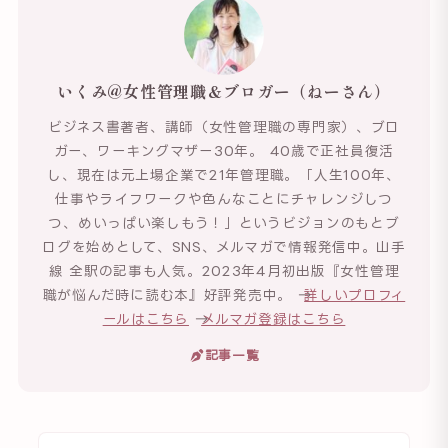
いくみ@女性管理職＆ブロガー（ねーさん）
ビジネス書著者、講師（女性管理職の専門家）、ブロ
ガー、ワーキングマザー30年。 40歳で正社員復活
し、現在は元上場企業で21年管理職。「人生100年、
仕事やライフワークや色んなことにチャレンジしつ
つ、めいっぱい楽しもう！」というビジョンのもとブ
ログを始めとして、SNS、メルマガで情報発信中。山手
線 全駅の記事も人気。2023年4月初出版『女性管理
職が悩んだ時に読む本』好評発売中。 →
詳しいプロフィ
ールはこちら
→
メルマガ登録はこちら
記事一覧