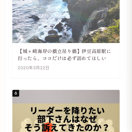
【城ヶ崎海岸の橋立吊り橋】伊豆高原駅に
行ったら、ココだけは必ず訪れてほしい
2020年3月22日
6