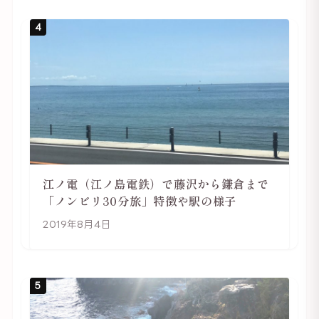
4
江ノ電（江ノ島電鉄）で藤沢から鎌倉まで
「ノンビリ30分旅」特徴や駅の様子
2019年8月4日
5