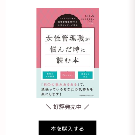
＼ 好評発売中 ／
本を購入する