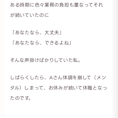
ある時期に色々業務の負担も重なってそれ
が続いていたのに
「あなたなら、大丈夫」
「あなたなら、できるよね」
そんな声掛けばかりしていた私。
しばらくしたら、Aさん体調を崩して（メン
タル）しまって、お休みが続いて休職となっ
たのです。