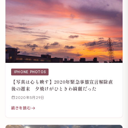
IPHONE PHOTOS
【写真は心も映す】2020年緊急事態宣言解除直
後の週末 夕焼けがひときわ綺麗だった
2020年5月29日
続きを読む