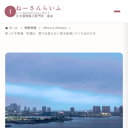
ねーさんらいふ
I
いくみOFFICIALサイト
女性管理職の専門家・著者
ホーム
情報発信
iPhone Photos
色って不思議 写真は、眼では見えない色を表現してくれるのかな