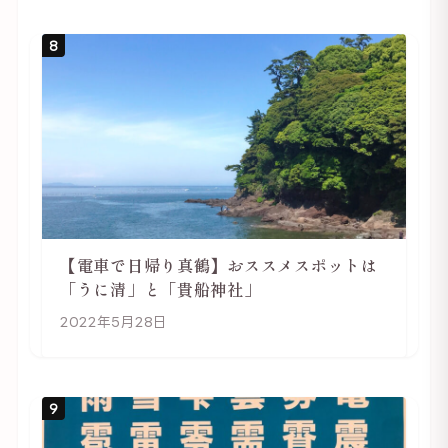
8
【電車で日帰り真鶴】おススメスポットは
「うに清」と「貴船神社」
2022年5月28日
9