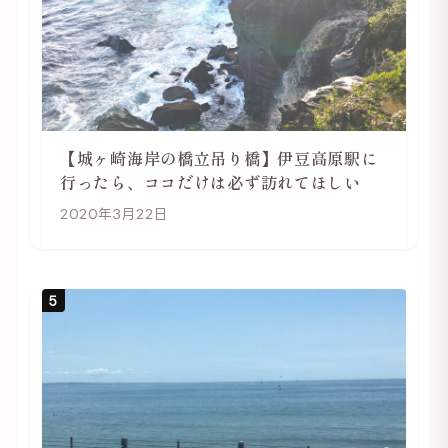
【城ヶ崎海岸の橋立吊り橋】伊豆高原駅に
行ったら、ココだけは必ず訪れてほしい
2020年3月22日
5