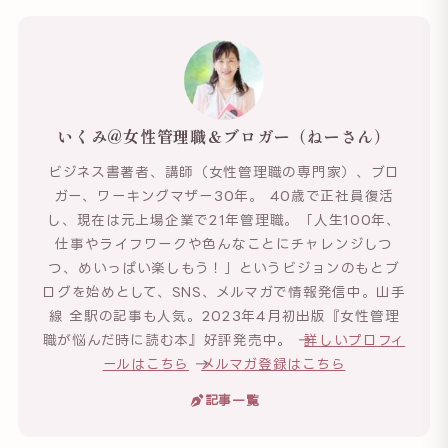
いくみ@女性管理職＆ブロガー（ねーさん）
ビジネス書著者、講師（女性管理職の専門家）、ブロ
ガー、ワーキングマザー30年。 40歳で正社員復活
し、現在は元上場企業で21年管理職。「人生100年、
仕事やライフワークや色んなことにチャレンジしつ
つ、めいっぱい楽しもう！」というビジョンのもとブ
ログを始めとして、SNS、メルマガで情報発信中。山手
線 全駅の記事も人気。2023年4月初出版『女性管理
職が悩んだ時に読む本』好評発売中。 →
詳しいプロフィ
ールはこちら
→
メルマガ登録はこちら
記事一覧