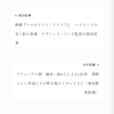
« 前の記事
映画『マルホランド・ドライブ』 ハリウッドの
光と影の象徴 デヴィッド・リンチ監督の混沌世
界
次の記事 »
ブリューゲル展 画家一族9人による150年 素晴
らしい作品たちが時を超えてやってきた（東京都
美術館）