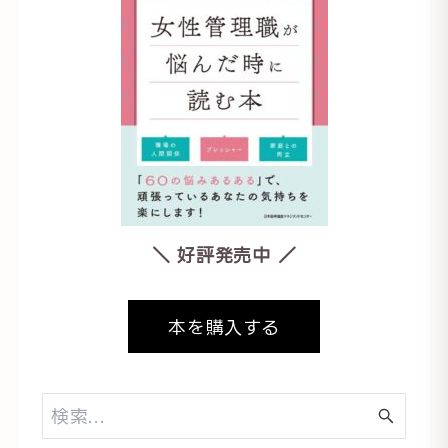
＼ 好評発売中 ／
本を購入する