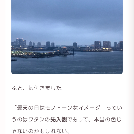
ふと、気付きました。
「曇天の日はモノトーンなイメージ」ってい
うのはワタシの
先入観
であって、本当の色じ
ゃないのかもしれない。