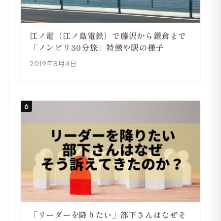
江ノ電（江ノ島電鉄）で藤沢から鎌倉まで
「ノンビリ30分旅」特徴や駅の様子
2019年8月4日
6
「リーダーを降りたい」部下さんはなぜそ