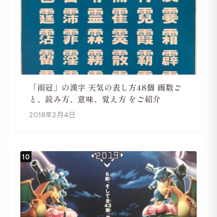
「雨冠」の漢字 天気の表し方48個 画数ご
と、読み方、意味、覚え方 をご紹介
2018年2月4日
10