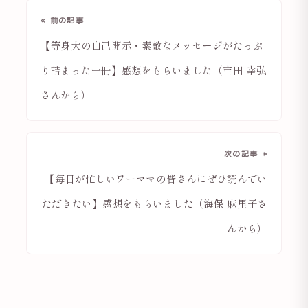
« 前の記事
【等身大の自己開示・素敵なメッセージがたっぷ
り詰まった一冊】感想をもらいました（吉田 幸弘
さんから）
次の記事 »
【毎日が忙しいワーママの皆さんにぜひ読んでい
ただきたい】感想をもらいました（海保 麻里子さ
んから）