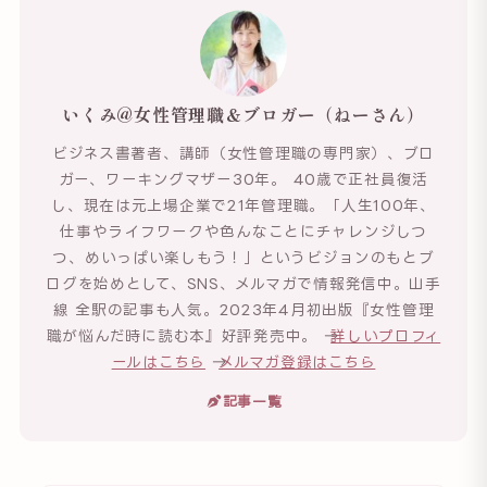
いくみ@女性管理職＆ブロガー（ねーさん）
ビジネス書著者、講師（女性管理職の専門家）、ブロ
ガー、ワーキングマザー30年。 40歳で正社員復活
し、現在は元上場企業で21年管理職。「人生100年、
仕事やライフワークや色んなことにチャレンジしつ
つ、めいっぱい楽しもう！」というビジョンのもとブ
ログを始めとして、SNS、メルマガで情報発信中。山手
線 全駅の記事も人気。2023年4月初出版『女性管理
職が悩んだ時に読む本』好評発売中。 →
詳しいプロフィ
ールはこちら
→
メルマガ登録はこちら
記事一覧