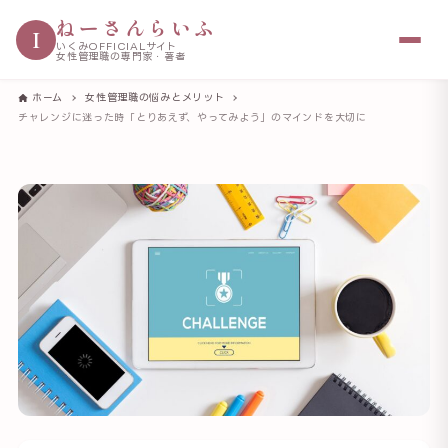
ねーさんらいふ
I
いくみOFFICIALサイト
女性管理職の専門家・著者
ホーム
女性管理職の悩みとメリット
チャレンジに迷った時「とりあえず、やってみよう」のマインドを大切に