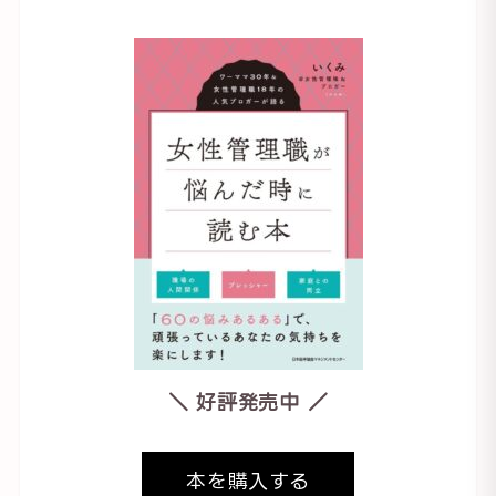
＼ 好評発売中 ／
本を購入する