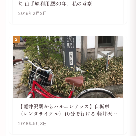
た 山手線利用歴30年、私の考察
2018年2月2日
3
【軽井沢駅からハルニレテラス】自転車
（レンタサイクル）40分で行ける 軽井沢旅
行は自転車利用がおススメ
2018年5月3日