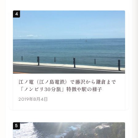
4
江ノ電（江ノ島電鉄）で藤沢から鎌倉まで
「ノンビリ30分旅」特徴や駅の様子
2019年8月4日
5