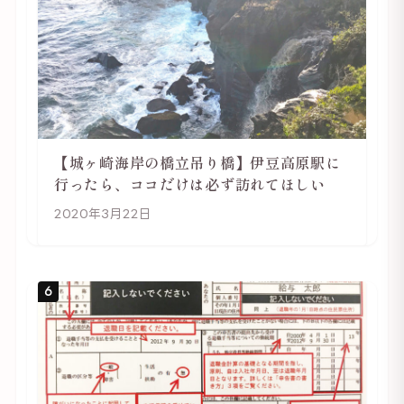
【城ヶ崎海岸の橋立吊り橋】伊豆高原駅に
行ったら、ココだけは必ず訪れてほしい
2020年3月22日
6