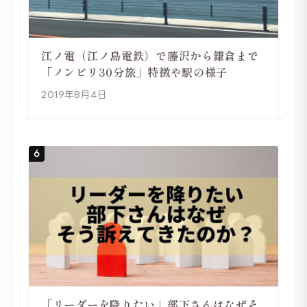
江ノ電（江ノ島電鉄）で藤沢から鎌倉まで
「ノンビリ30分旅」特徴や駅の様子
2019年8月4日
6
「リーダーを降りたい」部下さんはなぜそ