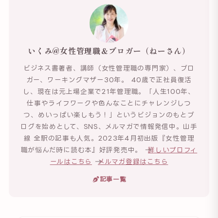
いくみ@女性管理職＆ブロガー（ねーさん）
ビジネス書著者、講師（女性管理職の専門家）、ブロ
ガー、ワーキングマザー30年。 40歳で正社員復活
し、現在は元上場企業で21年管理職。「人生100年、
仕事やライフワークや色んなことにチャレンジしつ
つ、めいっぱい楽しもう！」というビジョンのもとブ
ログを始めとして、SNS、メルマガで情報発信中。山手
線 全駅の記事も人気。2023年4月初出版『女性管理
職が悩んだ時に読む本』好評発売中。 →
詳しいプロフィ
ールはこちら
→
メルマガ登録はこちら
記事一覧