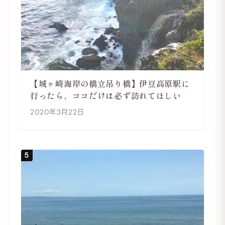
【城ヶ崎海岸の橋立吊り橋】伊豆高原駅に
行ったら、ココだけは必ず訪れてほしい
2020年3月22日
5