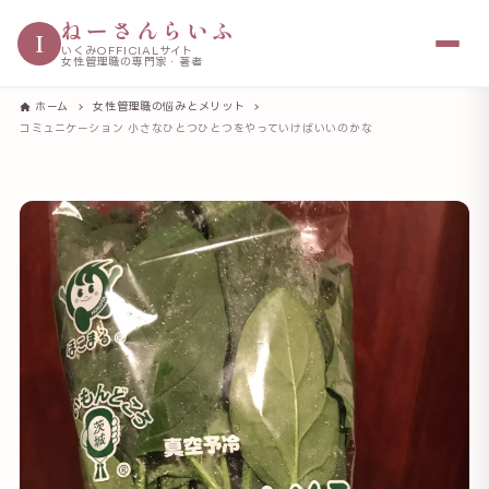
ねーさんらいふ
I
いくみOFFICIALサイト
女性管理職の専門家・著者
ホーム
女性管理職の悩みとメリット
コミュニケーション 小さなひとつひとつをやっていけばいいのかな