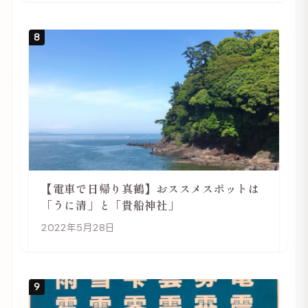
8
【電車で日帰り真鶴】おススメスポットは
「うに清」と「貴船神社」
2022年5月28日
9