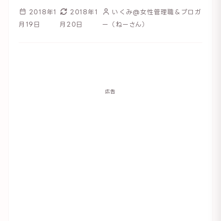
2018年1
2018年1
いくみ@女性管理職＆ブロガ
月19日
月20日
ー（ねーさん）
広告