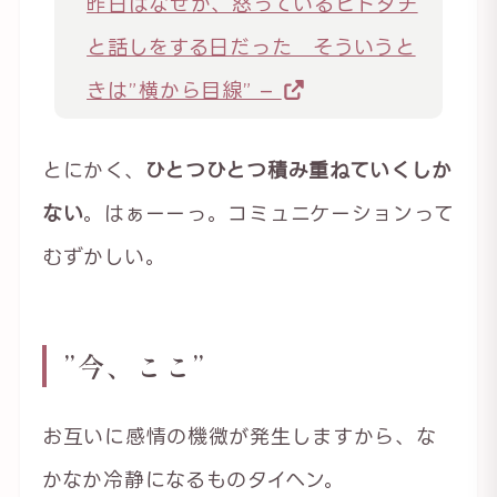
昨日はなぜか、怒っているヒトタチ
と話しをする日だった そういうと
きは”横から目線” –
とにかく、
ひとつひとつ積み重ねていくしか
ない
。はぁーーっ。コミュニケーションって
むずかしい。
”今、ここ”
お互いに感情の機微が発生しますから、な
かなか冷静になるものタイヘン。