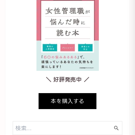
＼ 好評発売中 ／
本を購入する