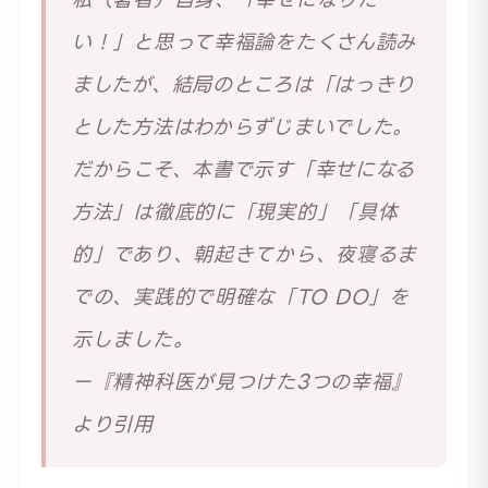
い！」と思って幸福論をたくさん読み
ましたが、結局のところは「はっきり
とした方法はわからずじまいでした。
だからこそ、本書で示す「幸せになる
方法」は徹底的に「現実的」「具体
的」であり、朝起きてから、夜寝るま
での、実践的で明確な「TO DO」を
示しました。
ー『精神科医が見つけた3つの幸福』
より引用