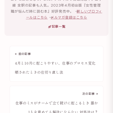
線 全駅の記事も人気。2023年4月初出版『女性管理
職が悩んだ時に読む本』好評発売中。 →
詳しいプロフィ
ールはこちら
→
メルマガ登録はこちら
記事一覧
« 前の記事
4月と10月に起こりやすい、仕事のプロセス変化
晒されたときの仕切り直し法
次の記事 »
仕事のミスがチームで立て続けに起こるとき 誰か
1人を責めても解決にならない 対処法は？