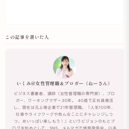
この記事を書いた人
いくみ@女性管理職＆ブロガー（ねーさん）
ビジネス書著者、講師（女性管理職の専門家）、ブロ
ガー、ワーキングマザー30年。 40歳で正社員復活
し、現在は元上場企業で21年管理職。「人生100年、
仕事やライフワークや色んなことにチャレンジしつ
つ、めいっぱい楽しもう！」というビジョンのもとブ
ログを始めとして、SNS、メルマガで情報発信中。山手