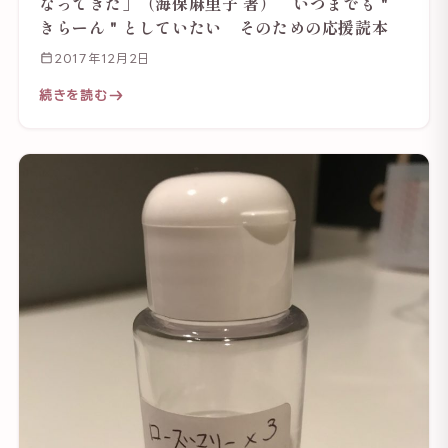
なってきた」（海保麻里子 著） いつまでも＂
きらーん＂としていたい そのための応援読本
2017年12月2日
続きを読む