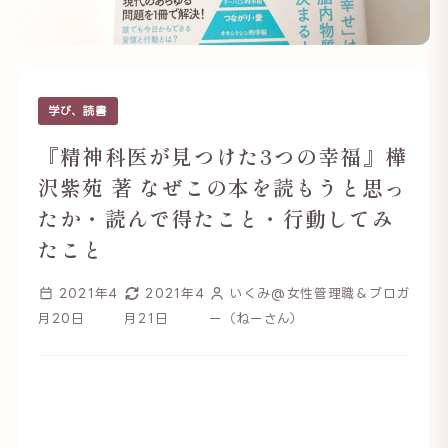
学び、読書
『精神科医が見つけた3つの幸福』樺
沢紫苑 著 なぜこの本を読もうと思っ
たか・読んで得たこと・行動してみ
たこと
2021年4
2021年4
いくみ@女性管理職＆ブロガ
月20日
月21日
ー（ねーさん）