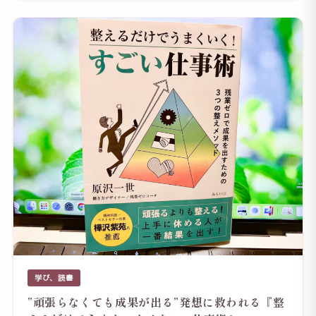
学び、読書
”頑張らなくても成果が出る”発想に救われる『整