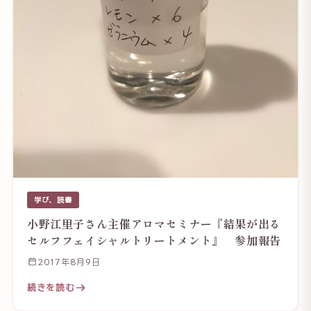
学び、読書
小野江里子さん主催アロマセミナー『結果が出る
セルフフェイシャルトリートメント』 参加報告
2017年8月9日
続きを読む