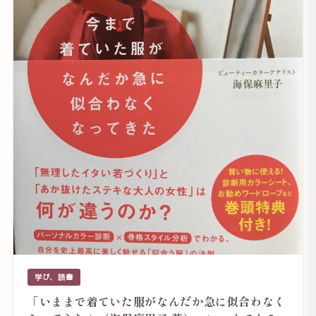
学び、読書
「いままで着ていた服がなんだか急に似合わなく