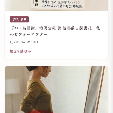
学び、読書
『神・時間術』樺沢紫苑 著 読書前と読書後・私
のビフォーアフター
2017年8月10日
続きを読む