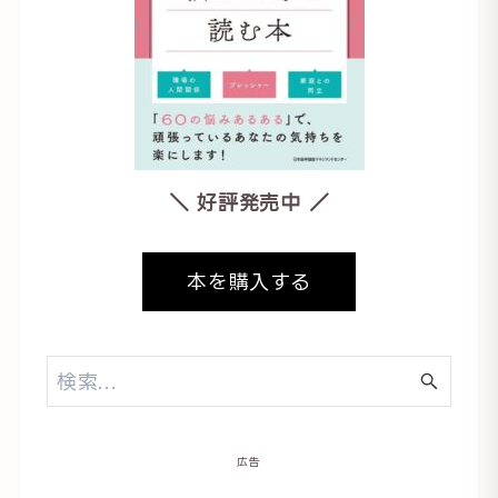
＼ 好評発売中 ／
本を購入する
広告