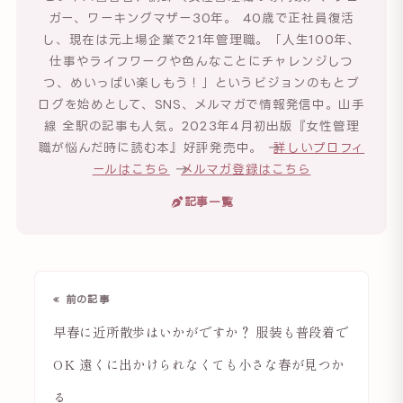
ガー、ワーキングマザー30年。 40歳で正社員復活
し、現在は元上場企業で21年管理職。「人生100年、
仕事やライフワークや色んなことにチャレンジしつ
つ、めいっぱい楽しもう！」というビジョンのもとブ
ログを始めとして、SNS、メルマガで情報発信中。山手
線 全駅の記事も人気。2023年4月初出版『女性管理
職が悩んだ時に読む本』好評発売中。 →
詳しいプロフィ
ールはこちら
→
メルマガ登録はこちら
記事一覧
« 前の記事
早春に近所散歩はいかがですか？ 服装も普段着で
OK 遠くに出かけられなくても小さな春が見つか
る