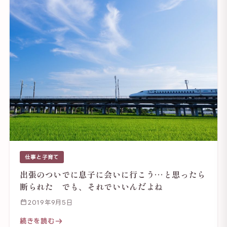
仕事と子育て
出張のついでに息子に会いに行こう…と思ったら
断られた でも、それでいいんだよね
2019年9月5日
続きを読む