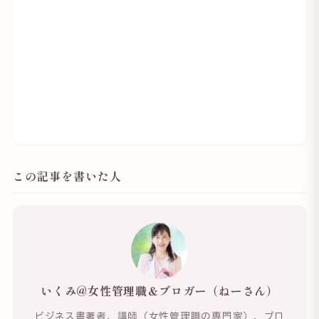
この記事を書いた人
いくみ@女性管理職＆ブロガー（ねーさん）
ビジネス書著者、講師（女性管理職の専門家）、ブロ