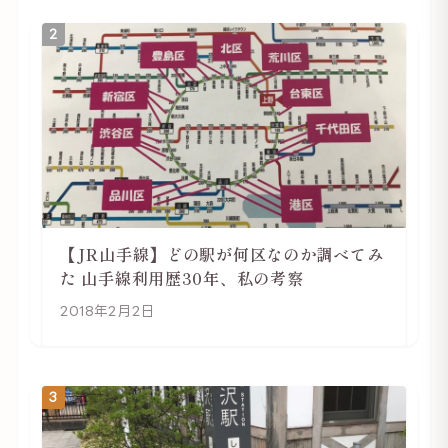
2
【JR山手線】どの駅が何区なのか調べてみ
た 山手線利用歴30年、私の考察
2018年2月2日
3