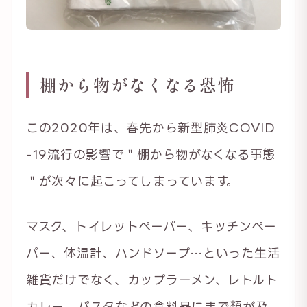
棚から物がなくなる恐怖
この2020年は、春先から新型肺炎COVID
-19流行の影響で＂棚から物がなくなる事態
＂が次々に起こってしまっています。
マスク、トイレットペーパー、キッチンペー
パー、体温計、ハンドソープ…といった生活
雑貨だけでなく、カップラーメン、レトルト
カレー、パスタなどの食料品にまで類が及