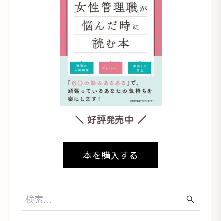
＼ 好評発売中 ／
本を購入する