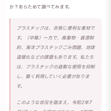
か？あらためて調べてみます。
プラスチックは、非常に便利な素材で
す。（中略）一方で、廃棄物・資源制
約、海洋プラスチックごみ問題、地球
温暖化などの課題もあります。私たち
は、プラスチックの過剰な使用を抑制
し、賢く利用していく必要がありま
す。
このような状況を踏まえ、令和2年7