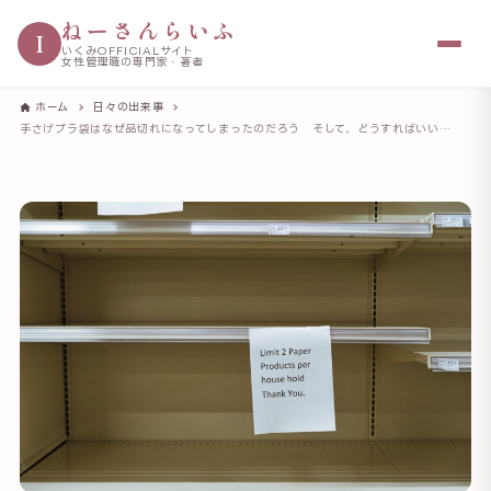
ねーさんらいふ
I
いくみOFFICIALサイト
女性管理職の専門家・著者
ホーム
日々の出来事
手さげプラ袋はなぜ品切れになってしまったのだろう そして、どうすればいいのだろう 考えてみた