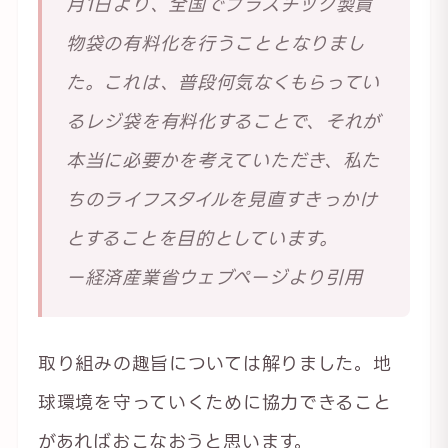
月1日より、全国でプラスチック製買
物袋の有料化を行うこととなりまし
た。これは、普段何気なくもらってい
るレジ袋を有料化することで、それが
本当に必要かを考えていただき、私た
ちのライフスタイルを見直すきっかけ
とすることを目的としています。
ー経済産業省ウェブページより引用
取り組みの趣旨については解りました。地
球環境を守っていくために協力できること
があればおこなおうと思います。