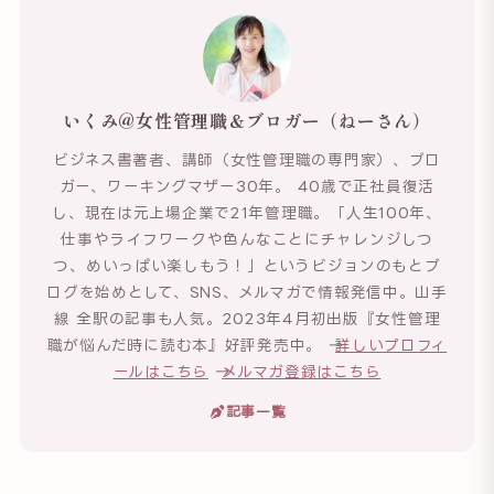
いくみ@女性管理職＆ブロガー（ねーさん）
ビジネス書著者、講師（女性管理職の専門家）、ブロ
ガー、ワーキングマザー30年。 40歳で正社員復活
し、現在は元上場企業で21年管理職。「人生100年、
仕事やライフワークや色んなことにチャレンジしつ
つ、めいっぱい楽しもう！」というビジョンのもとブ
ログを始めとして、SNS、メルマガで情報発信中。山手
線 全駅の記事も人気。2023年4月初出版『女性管理
職が悩んだ時に読む本』好評発売中。 →
詳しいプロフィ
ールはこちら
→
メルマガ登録はこちら
記事一覧