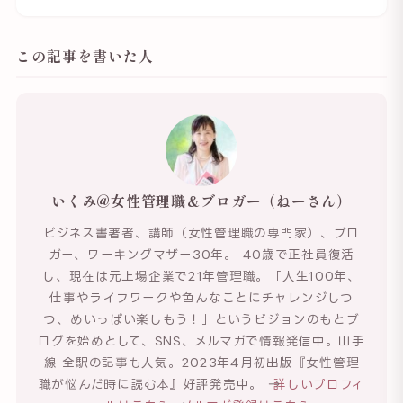
この記事を書いた人
いくみ@女性管理職＆ブロガー（ねーさん）
ビジネス書著者、講師（女性管理職の専門家）、ブロ
ガー、ワーキングマザー30年。 40歳で正社員復活
し、現在は元上場企業で21年管理職。「人生100年、
仕事やライフワークや色んなことにチャレンジしつ
つ、めいっぱい楽しもう！」というビジョンのもとブ
ログを始めとして、SNS、メルマガで情報発信中。山手
線 全駅の記事も人気。2023年4月初出版『女性管理
職が悩んだ時に読む本』好評発売中。 →
詳しいプロフィ