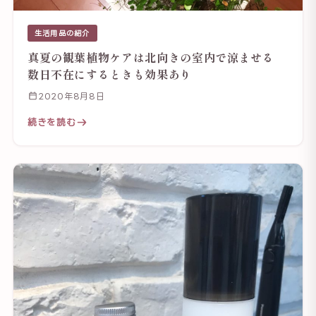
生活用品の紹介
真夏の観葉植物ケアは北向きの室内で涼ませる
数日不在にするときも効果あり
2020年8月8日
続きを読む