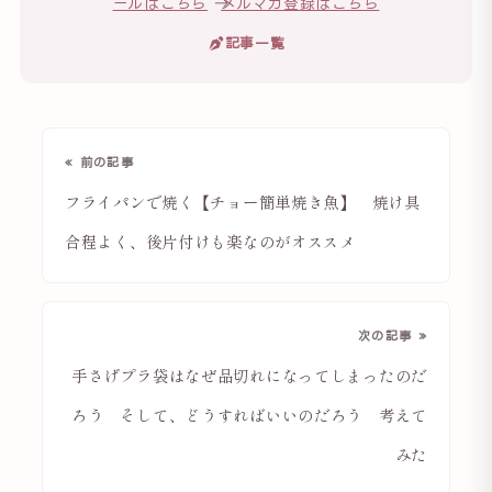
ールはこちら
→
メルマガ登録はこちら
記事一覧
« 前の記事
フライパンで焼く【チョー簡単焼き魚】 焼け具
合程よく、後片付けも楽なのがオススメ
次の記事 »
手さげプラ袋はなぜ品切れになってしまったのだ
ろう そして、どうすればいいのだろう 考えて
みた