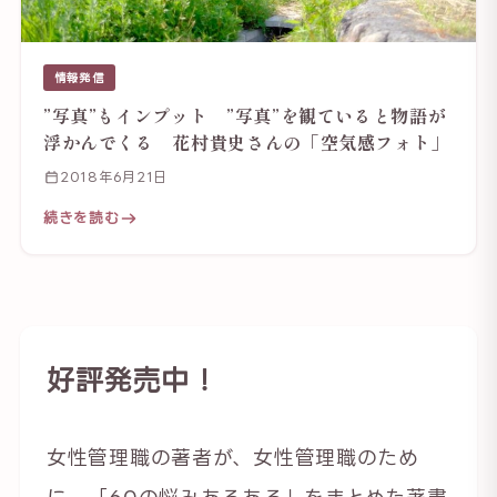
情報発信
”写真”もインプット ”写真”を観ていると物語が
浮かんでくる 花村貴史さんの「空気感フォト」
2018年6月21日
続きを読む
好評発売中！
女性管理職の著者が、女性管理職のため
に、「60の悩みあるある」をまとめた著書