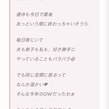
連休も今日で最後
あっという間に終わっちゃいそう💦
毎日家にいて
夫も息子も私も、好き勝手に
やっていることもバラバラ😆
でも同じ空間に居るって
なんか温かい🧡
そんな今年のGWだったわぁ