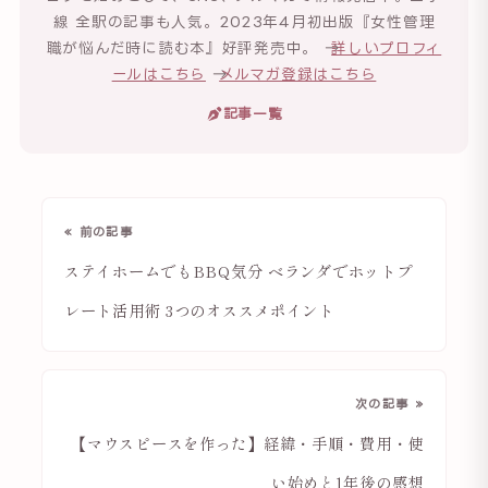
線 全駅の記事も人気。2023年4月初出版『女性管理
職が悩んだ時に読む本』好評発売中。 →
詳しいプロフィ
ールはこちら
→
メルマガ登録はこちら
記事一覧
« 前の記事
ステイホームでもBBQ気分 ベランダでホットプ
レート活用術 3つのオススメポイント
次の記事 »
【マウスピースを作った】経緯・手順・費用・使
い始めと1年後の感想