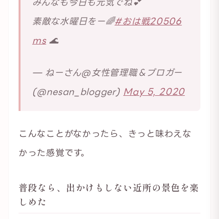
みんなも今日も元気でね💕
素敵な水曜日をー🌈
#おは戦20506
ms
🌊
— ねーさん@女性管理職＆ブロガー
(@nesan_blogger)
May 5, 2020
こんなことがなかったら、きっと味わえな
かった感覚です。
普段なら、出かけもしない近所の景色を楽
しめた