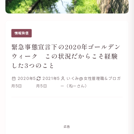
情報発信
緊急事態宣言下の2020年ゴールデン
ウィーク この状況だからこそ経験
した3つのこと
2020年5
2021年5
いくみ@女性管理職＆ブロガ
月5日
月5日
ー（ねーさん）
広告