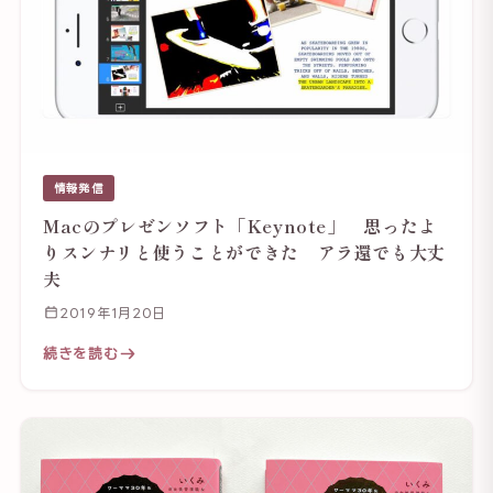
情報発信
Macのプレゼンソフト「Keynote」 思ったよ
りスンナリと使うことができた アラ還でも大丈
夫
2019年1月20日
続きを読む