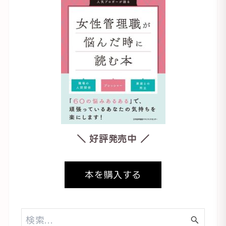
＼ 好評発売中 ／
本を購入する