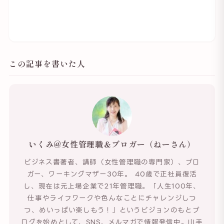
この記事を書いた人
いくみ@女性管理職＆ブロガー（ねーさん）
ビジネス書著者、講師（女性管理職の専門家）、ブロ
ガー、ワーキングマザー30年。 40歳で正社員復活
し、現在は元上場企業で21年管理職。「人生100年、
仕事やライフワークや色んなことにチャレンジしつ
つ、めいっぱい楽しもう！」というビジョンのもとブ
ログを始めとして、SNS、メルマガで情報発信中。山手