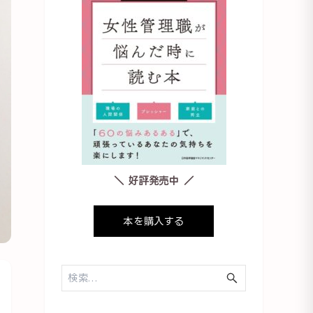
＼ 好評発売中 ／
本を購入する