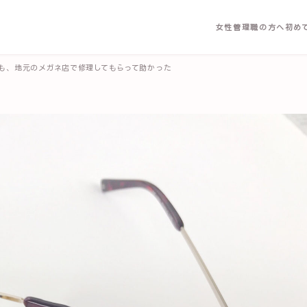
女性管理職の方へ
初め
も、地元のメガネ店で修理してもらって助かった