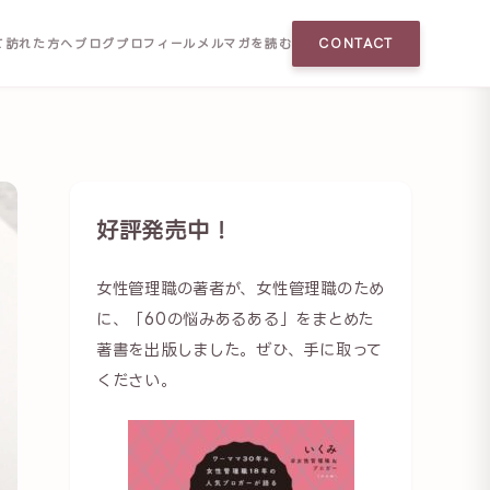
て訪れた方へ
ブログ
プロフィール
メルマガを読む
CONTACT
好評発売中！
女性管理職の著者が、女性管理職のため
に、「60の悩みあるある」をまとめた
著書を出版しました。ぜひ、手に取って
ください。