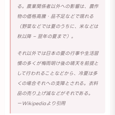
る。農業関係者以外への影響は、農作
物の価格高騰・品不足などで現れる
（野菜などでは夏のうちに、米などは
秋以降 – 翌年の夏まで）。
それ以外では日本の夏の行事や生活習
慣の多くが梅雨明け後の晴天を前提と
して行われることなどから、冷夏は多
くの場合それへの支障とされる。衣料
品の売り上げ減などがそれである。
ーWikipediaより引用