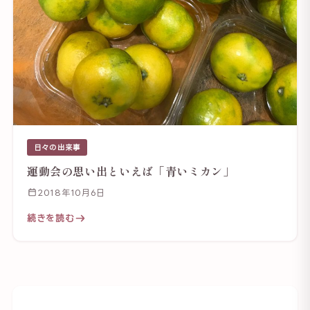
日々の出来事
運動会の思い出といえば「青いミカン」
2018年10月6日
続きを読む