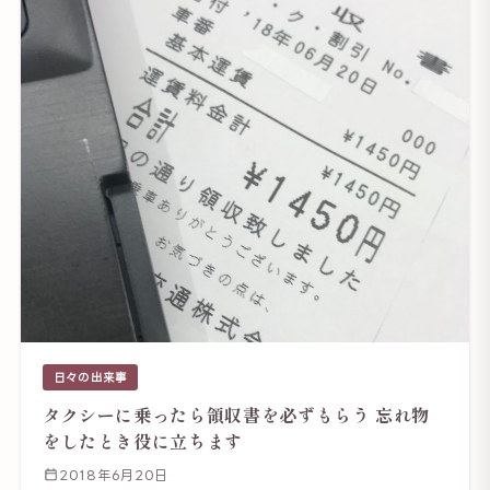
日々の出来事
タクシーに乗ったら領収書を必ずもらう 忘れ物
をしたとき役に立ちます
2018年6月20日