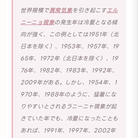
世界規模で
異常気象
を引き起こす
エル
ニーニョ現象
の発生年は冷夏となる傾
向が強く、この例としては1951年（北
日本を除く）、1953年、1957年、19
65年、1972年（北日本を除く）、19
76年、1982年、1983年、1992年、
2009年がある。しかし、1954年、1
970年、1988年のように、猛暑にな
りやすいとされるラニーニャ現象が起
きていた年でも、冷夏になったことも
あれば、1991年、1997年、2002年