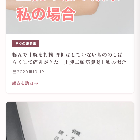
日々の出来事
転んで上腕を打撲 骨折はしていないもののしば
らくして痛みがきた「上腕二頭筋腱炎」私の場合
2020年10月9日
続きを読む