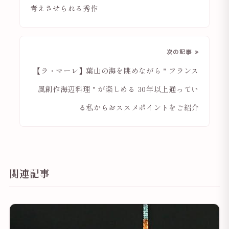
考えさせられる秀作
次の記事 »
【ラ・マーレ】葉山の海を眺めながら＂フランス
風創作海辺料理＂が楽しめる 30年以上通ってい
る私からおススメポイントをご紹介
関連記事