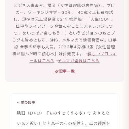
ビジネス書著者、講師（女性管理職の専門家）、ブロ
ガー、ワーキングマザー30年。 40歳で正社員復活
し、現在は元上場企業で21年管理職。「人生100年、
仕事やライフワークや色んなことにチャレンジしつ
つ、めいっぱい楽しもう！」というビジョンのもとブ
ログを始めとして、SNS、メルマガで情報発信中。山手
線 全駅の記事も人気。2023年4月初出版『女性管理
職が悩んだ時に読む本』好評発売中。 →
詳しいプロフィ
ールはこちら
→
メルマガ登録はこちら
記事一覧
« 前の記事
映画（DVD）『ものすごくうるさくて ありえな
いほど近い』父と息子の心の交信と、母の役割を