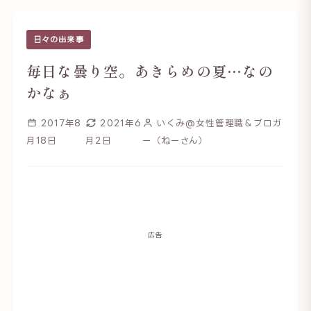
日々の出来事
毎日な曇り空。あきらめの夏…なの
かなぁ
2017年8
2021年6
いくみ@女性管理職＆ブロガ
月18日
月2日
ー（ねーさん）
広告