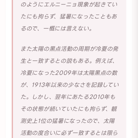
のようにエルニーニョ現象が起きてい
たにも拘らず、猛暑になったこともあ
るので、一概には言えない。
また太陽の黒点活動の周期が冷夏の発
生と一致するとの説もある。例えば、
冷夏になった2009年は太陽黒点の数
が、1913年以来の少なさを記録してい
た。しかし、翌年にあたる2010年も
その状態が続いていたにも拘らず、観
測史上1位の猛暑になったので、太陽
活動の度合いに必ず一致するとは限ら