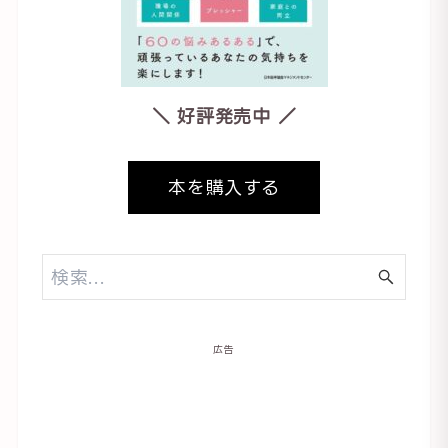
＼ 好評発売中 ／
本を購入する
広告