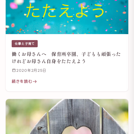
仕事と子育て
働くお母さんへ 保育所卒園、子どもも頑張った
けれどお母さん自身をたたえよう
2020年2月25日
続きを読む