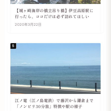
【城ヶ崎海岸の橋立吊り橋】伊豆高原駅に
行ったら、ココだけは必ず訪れてほしい
2020年3月22日
5
江ノ電（江ノ島電鉄）で藤沢から鎌倉まで
「ノンビリ30分旅」特徴や駅の様子