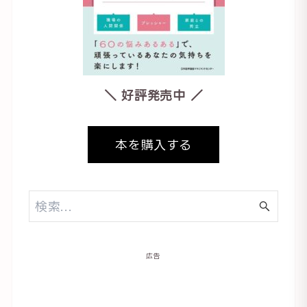
＼ 好評発売中 ／
本を購入する
広告