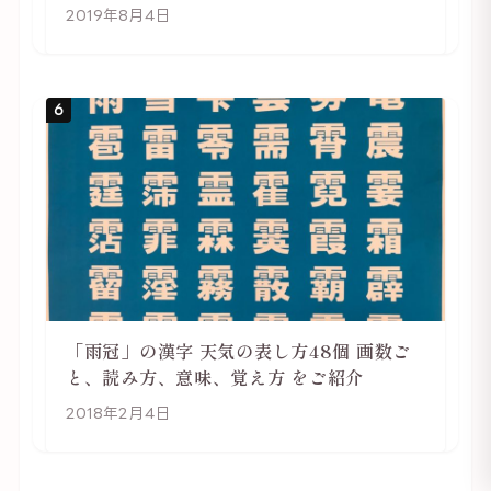
2019年8月4日
6
「雨冠」の漢字 天気の表し方48個 画数ご
と、読み方、意味、覚え方 をご紹介
2018年2月4日