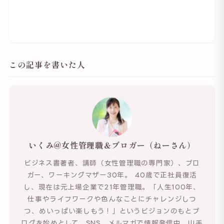
この記事を書いた人
いくみ@女性管理職＆ブロガー（ねーさん）
ビジネス書著者、講師（女性管理職の専門家）、ブロ
ガー、ワーキングマザー30年。 40歳で正社員復活
し、現在は元上場企業で21年管理職。「人生100年、
仕事やライフワークや色んなことにチャレンジしつ
つ、めいっぱい楽しもう！」というビジョンのもとブ
ログを始めとして、SNS、メルマガで情報発信中。山手