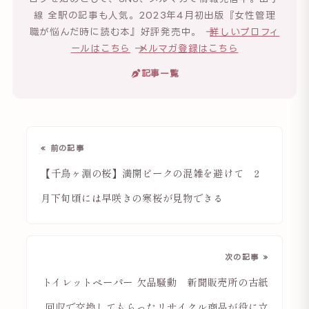
線 全駅の記事も人気。2023年4月初出版『女性管理
職が悩んだ時に読む本』好評発売中。 →
詳しいプロフィ
ールはこちら
→
メルマガ登録はこちら
記事一覧
« 前の記事
【千鳥ヶ淵の桜】満開ピークの混雑を避けて 2
月下旬頃には早咲きの寒桜が見物できる
次の記事 »
トイレットペーパー 欠品騒動 新聞販売所の古紙
回収で交換してもらったリサイクル商品が役に立