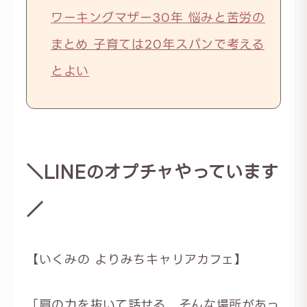
ワーキングマザー30年 悩みと苦労の
まとめ 子育ては20年スパンで考える
とよい
＼LINEのオプチャやっています
／
【いくみの よりみちキャリアカフェ】
「肩の力を抜いて話せる、そんな場所があっ