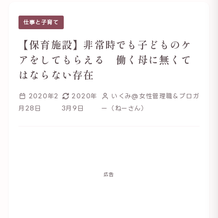
仕事と子育て
【保育施設】非常時でも子どものケ
アをしてもらえる 働く母に無くて
はならない存在
2020年2
2020年
いくみ@女性管理職＆ブロガ
月28日
3月9日
ー（ねーさん）
広告