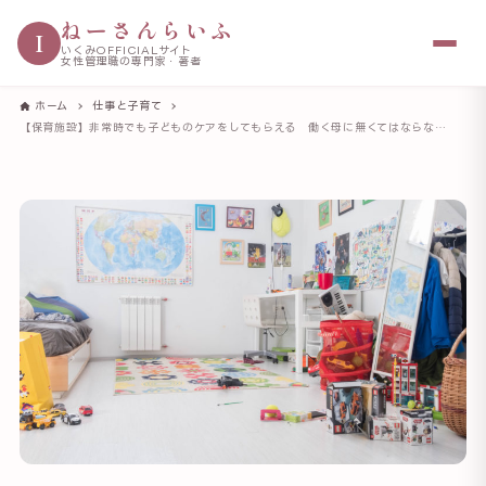
ねーさんらいふ
I
いくみOFFICIALサイト
女性管理職の専門家・著者
ホーム
仕事と子育て
【保育施設】非常時でも子どものケアをしてもらえる 働く母に無くてはならない存在