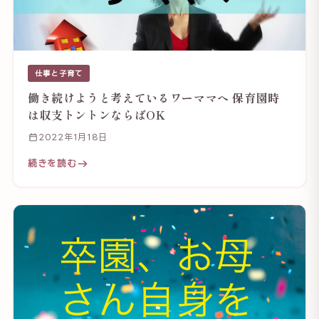
仕事と子育て
働き続けようと考えているワーママへ 保育園時
は収支トントンならばOK
2022年1月18日
続きを読む