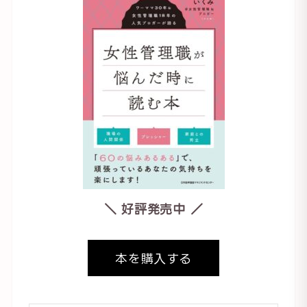
＼ 好評発売中 ／
本を購入する