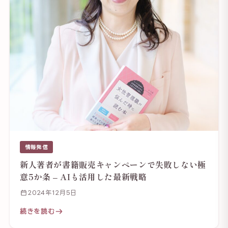
情報発信
新人著者が書籍販売キャンペーンで失敗しない極
意5か条 – AIも活用した最新戦略
2024年12月5日
続きを読む