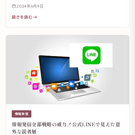
2024年6月9日
続きを読む
情報発信
情報発信全部戦略の威力！公式LINEで見えた意
外な読者層