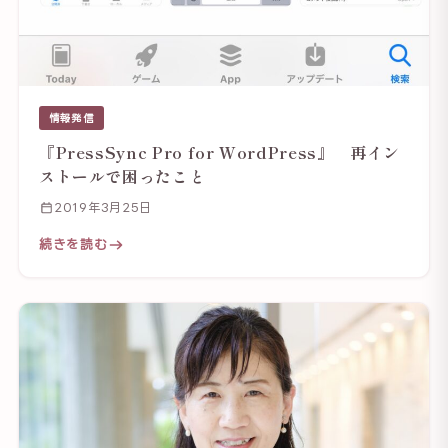
情報発信
『PressSync Pro for WordPress』 再イン
ストールで困ったこと
2019年3月25日
続きを読む