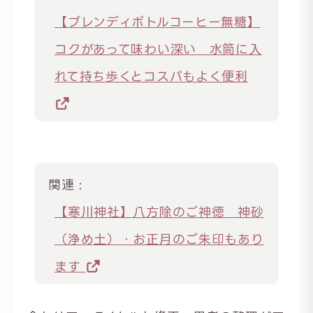
【ブレンディボトルコーヒー無糖】
コクがあって味わい深い 水筒に入
れて持ち歩くとコスパもよく便利
関連 :
【寒川神社】八方除のご神徳 神砂
（浄め土）・お正月のご朱印もあり
ます