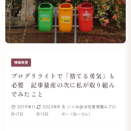
情報発信
ブログリライトで「捨てる勇気」も
必要 記事量産の次に私が取り組ん
でみたこと
2019年11
2023年8
いくみ@女性管理職＆ブロ
月17日
月13日
ガー（ねーさん）