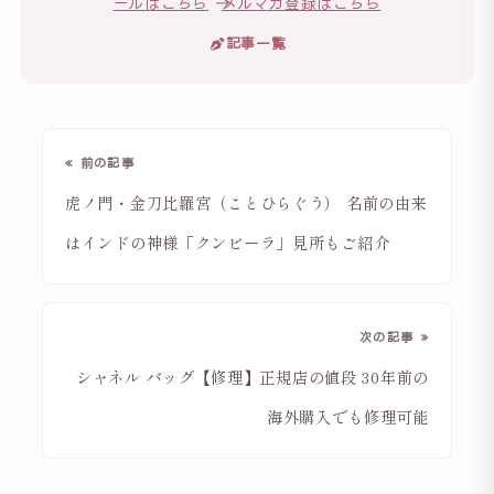
ールはこちら
→
メルマガ登録はこちら
記事一覧
« 前の記事
虎ノ門・金刀比羅宮（ことひらぐう） 名前の由来
はインドの神様「クンビーラ」見所もご紹介
次の記事 »
シャネル バッグ【修理】正規店の値段 30年前の
海外購入でも修理可能