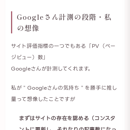
Googleさん計測の段階・私
の想像
サイト評価指標の一つでもある「PV（ペー
ジビュー）数」
Googleさんが計測してくれます。
私が＂Googleさんの気持ち＂を勝手に推し
量って想像したことですが
まずはサイトの存在を認める（コンスタ
ントに更新し、それなりの記事数になっ