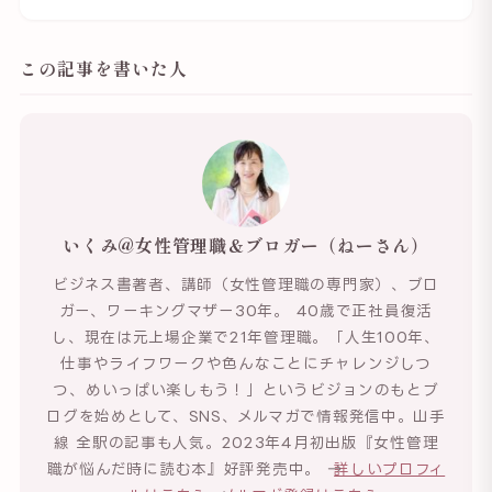
この記事を書いた人
いくみ@女性管理職＆ブロガー（ねーさん）
ビジネス書著者、講師（女性管理職の専門家）、ブロ
ガー、ワーキングマザー30年。 40歳で正社員復活
し、現在は元上場企業で21年管理職。「人生100年、
仕事やライフワークや色んなことにチャレンジしつ
つ、めいっぱい楽しもう！」というビジョンのもとブ
ログを始めとして、SNS、メルマガで情報発信中。山手
線 全駅の記事も人気。2023年4月初出版『女性管理
職が悩んだ時に読む本』好評発売中。 →
詳しいプロフィ