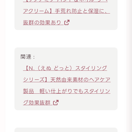
アクリーム】手荒れ防止と保湿に、
抜群の効果あり
関連 :
【N.（えぬ どっと）スタイリング
シリーズ】天然由来素材のヘアケア
製品 軽い仕上がりでもスタイリン
グ効果抜群