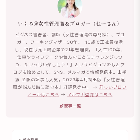
いくみ@女性管理職＆ブロガー（ねーさん）
ビジネス書著者、講師（女性管理職の専門家）、ブロ
ガー、ワーキングマザー30年。 40歳で正社員復活
し、現在は元上場企業で21年管理職。「人生100年、
仕事やライフワークや色んなことにチャレンジしつ
つ、めいっぱい楽しもう！」というビジョンのもとブ
ログを始めとして、SNS、メルマガで情報発信中。山手
線 全駅の記事も人気。2023年4月初出版『女性管理
職が悩んだ時に読む本』好評発売中。 →
詳しいプロフ
ィールはこちら
→
メルマガ登録はこちら
記事一覧
« 前の記事