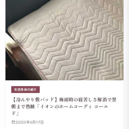
生活用品の紹介
【冷んやり敷パッド】梅雨時の寝苦しさ解消で翌
朝まで熟睡「イオンのホームコーディ コール
ド」
2020年6月17日