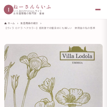
ねーさんらいふ
I
いくみOFFICIALサイト
女性管理職の専門家・著者
ホーム
生活用品の紹介
【ヴィラ ロドラ ヘアカラー】低刺激で白髪染めにも嬉しい 使用後の私の感想