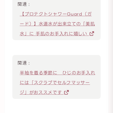
関連 :
【プロテクトシャワーGuard（ガ
ード）】水道水が出来立ての「美肌
水」に 手肌のお手入れに嬉しい
関連 :
半袖を着る季節に ひじのお手入れ
には「スクラブでセルフマッサー
ジ」がおススメです