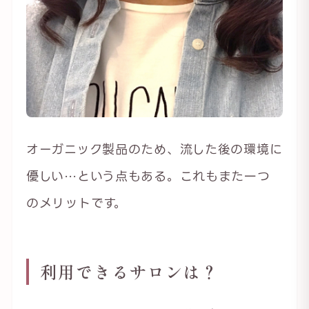
オーガニック製品のため、流した後の環境に
優しい…という点もある。これもまた一つ
のメリットです。
利用できるサロンは？