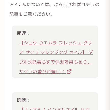
アイテムについては、よろしければコチラの
記事をご覧ください。
関連 :
【シュウ ウエムラ フレッシュ クリ
ア サクラ クレンジング オイル】 ダ
ブル洗顔要らずで保湿効果もあり、
サクラの香りが嬉しい
関連 :
【ナノアミノ ハンド＆ネイル リペ