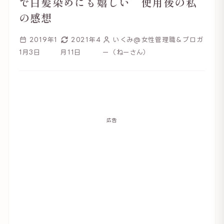
で白髪染めにも嬉しい 使用後の私
の感想
2019年1
2021年4
いくみ@女性管理職＆ブロガ
1月3日
月11日
ー（ねーさん）
広告