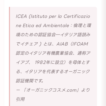
ICEA (Istituto per la Certificazio
ne Etica ed Ambientale：倫理と環
境のための認証協会―イタリア語読み
でイチェア ) とは、AIAB（IFOAM
認定のイタリア有機農業協会、通称ア
イアブ、 1982年に設立）を母体とす
る、イタリアを代表するオーガニック
認証機関です。
ー 「オーガニックコスメ.com」より
引用