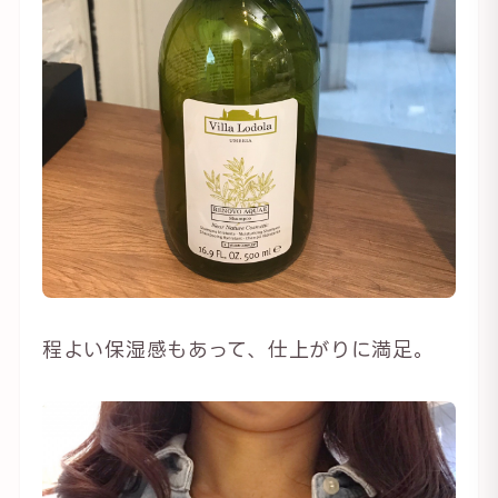
程よい保湿感もあって、仕上がりに満足。